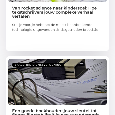
Van rocket science naar kinderspel: Hoe
tekstschrijvers jouw complexe verhaal
vertalen
Stel je voor: je hebt net de meest baanbrekende
technologie uitgevonden sinds gesneden brood. Je
...
ZAKELIJKE DIENSTVERLENING
Een goede boekhouder: jouw sleutel tot
financiële stabiliteit in een veranderende