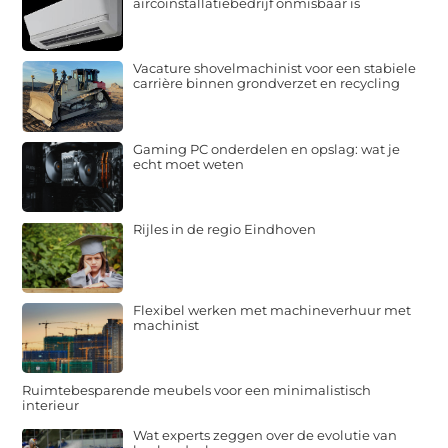
aircoinstallatiebedrijf onmisbaar is
Vacature shovelmachinist voor een stabiele
carrière binnen grondverzet en recycling
Gaming PC onderdelen en opslag: wat je
echt moet weten
Rijles in de regio Eindhoven
Flexibel werken met machineverhuur met
machinist
Ruimtebesparende meubels voor een minimalistisch
interieur
Wat experts zeggen over de evolutie van