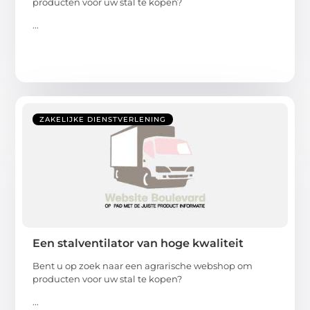
producten voor uw stal te kopen?
...
ZAKELIJKE DIENSTVERLENING
Een stalventilator van hoge kwaliteit
Bent u op zoek naar een agrarische webshop om
producten voor uw stal te kopen?
...