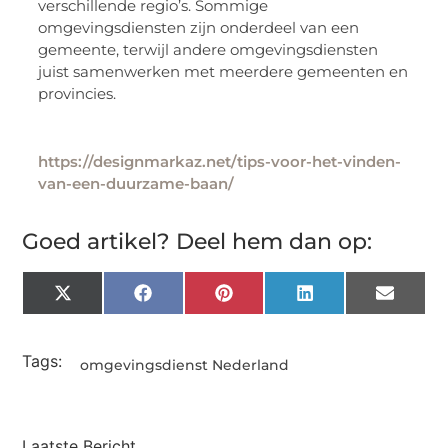
verschillende regio’s. Sommige
omgevingsdiensten zijn onderdeel van een
gemeente, terwijl andere omgevingsdiensten
juist samenwerken met meerdere gemeenten en
provincies.
https://designmarkaz.net/tips-voor-het-vinden-
van-een-duurzame-baan/
Goed artikel? Deel hem dan op:
X
Facebook
Pinterest
LinkedIn
Email
(Twitter)
Tags:
omgevingsdienst Nederland
Laatste Bericht