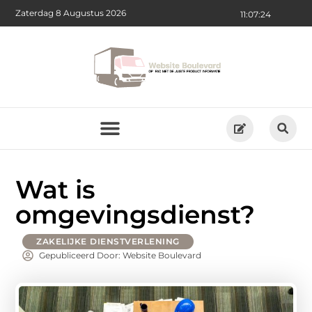
Zaterdag 8 Augustus 2026
11:07:25
Wat is
omgevingsdienst?
ZAKELIJKE DIENSTVERLENING
Gepubliceerd Door: Website Boulevard