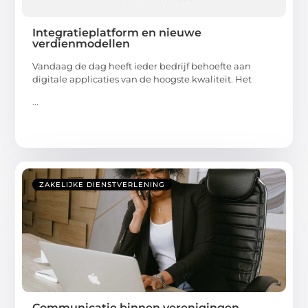
Integratieplatform en nieuwe
verdienmodellen
Vandaag de dag heeft ieder bedrijf behoefte aan
digitale applicaties van de hoogste kwaliteit. Het
...
ZAKELIJKE DIENSTVERLENING
Communicatie binnen verenigingen