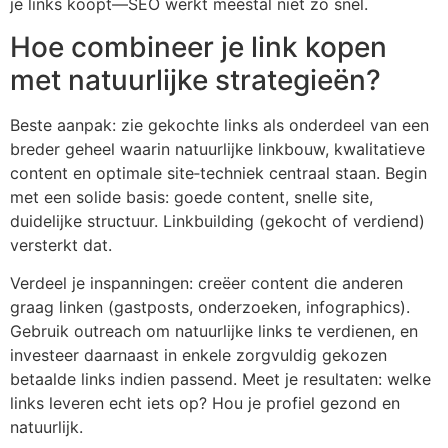
je links koopt—SEO werkt meestal niet zo snel.
Hoe combineer je link kopen
met natuurlijke strategieën?
Beste aanpak: zie gekochte links als onderdeel van een
breder geheel waarin natuurlijke linkbouw, kwalitatieve
content en optimale site‑techniek centraal staan. Begin
met een solide basis: goede content, snelle site,
duidelijke structuur. Linkbuilding (gekocht of verdiend)
versterkt dat.
Verdeel je inspanningen: creëer content die anderen
graag linken (gastposts, onderzoeken, infographics).
Gebruik outreach om natuurlijke links te verdienen, en
investeer daarnaast in enkele zorgvuldig gekozen
betaalde links indien passend. Meet je resultaten: welke
links leveren echt iets op? Hou je profiel gezond en
natuurlijk.