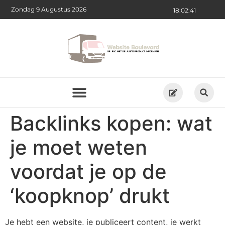
Zondag 9 Augustus 2026
18:02:41
Backlinks kopen: wat
je moet weten
voordat je op de
‘koopknop’ drukt
Je hebt een website, je publiceert content, je werkt