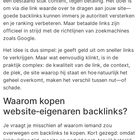
een bestaand stuk content, tegen betaling. Het doel is
om via die link waarde over te dragen aan jouw site—
goede backlinks kunnen immers je autoriteit versterken
en je ranking verbeteren. Maar betaalde links zijn
officieel in strijd met de richtlijnen van zoekmachines
zoals Google.
Het idee is dus simpel: je geeft geld uit om sneller links
te verkrijgen. Maar wat eenvoudig klinkt, is in de
praktijk complex: de kwaliteit van de link, de context,
de plek, de site waarop hij staat en hoe natuurlijk het
geheel overkomt, maken het verschil tussen nut—of
schade.
Waarom kopen
website‑eigenaren backlinks?
Je vraagt je misschien af waarom iemand zou
overwegen om backlinks te kopen. Kort gezegd: omdat