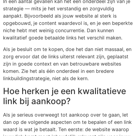
In een aantal gevallen kan het een onderdeel zijn van je
strategie — mits je het verstandig en zorgvuldig
aanpakt. Bijvoorbeeld als jouw website al sterk is
opgebouwd, je content waardevol is, en je een beperkte
niche hebt met weinig concurrentie. Dan kunnen
kwalitatief goede betaalde links het verschil maken.
Als je besluit om te kopen, doe het dan niet massaal, en
zorg ervoor dat de links uiterst relevant zijn, geplaatst
zijn in goede context en van betrouwbare websites
komen. Zie het als één onderdeel in een bredere
linkbuildingstrategie, niet als de kern.
Hoe herken je een kwalitatieve
link bij aankoop?
Als je serieus overweegt tot aankoop over te gaan, let
dan op de volgende aspecten om te bepalen of een link
waard is wat je betaalt. Ten eerste: de website waarop