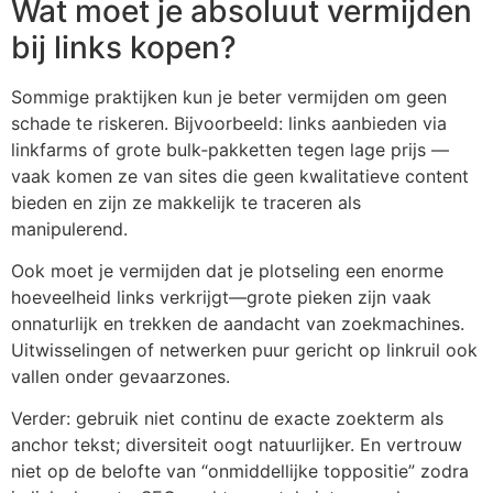
Wat moet je absoluut vermijden
bij links kopen?
Sommige praktijken kun je beter vermijden om geen
schade te riskeren. Bijvoorbeeld: links aanbieden via
linkfarms of grote bulk‑pakketten tegen lage prijs —
vaak komen ze van sites die geen kwalitatieve content
bieden en zijn ze makkelijk te traceren als
manipulerend.
Ook moet je vermijden dat je plotseling een enorme
hoeveelheid links verkrijgt—grote pieken zijn vaak
onnaturlijk en trekken de aandacht van zoekmachines.
Uitwisselingen of netwerken puur gericht op linkruil ook
vallen onder gevaarzones.
Verder: gebruik niet continu de exacte zoekterm als
anchor tekst; diversiteit oogt natuurlijker. En vertrouw
niet op de belofte van “onmiddellijke toppositie” zodra