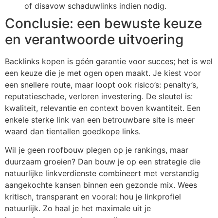
of disavow schaduwlinks indien nodig.
Conclusie: een bewuste keuze
en verantwoorde uitvoering
Backlinks kopen is géén garantie voor succes; het is wel
een keuze die je met ogen open maakt. Je kiest voor
een snellere route, maar loopt ook risico’s: penalty’s,
reputatieschade, verloren investering. De sleutel is:
kwaliteit, relevantie en context boven kwantiteit. Een
enkele sterke link van een betrouwbare site is meer
waard dan tientallen goedkope links.
Wil je geen roofbouw plegen op je rankings, maar
duurzaam groeien? Dan bouw je op een strategie die
natuurlijke linkverdienste combineert met verstandig
aangekochte kansen binnen een gezonde mix. Wees
kritisch, transparant en vooral: hou je linkprofiel
natuurlijk. Zo haal je het maximale uit je