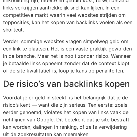
linkbuilding tijd, moeite en geduld kost, terwijl betaald
links verkrijgen aantrekkelijk snel kan lijken. In een
competitieve markt waarin veel websites strijden om
topposities, kan het kópen van backlinks voelen als een
shortcut.
Verder: sommige websites vragen simpelweg geld om
een link te plaatsen. Het is een vaste praktijk geworden
in de branche. Maar het is nooit zonder risico. Wanneer
je betaalde links opneemt zonder dat de context klopt
of de site kwalitatief is, loop je kans op penaliteiten.
De risico’s van backlinks kopen
Voordat je er geld in steekt, is het belangrijk dat je de
risico’s kent — want die zijn serieus. Ten eerste: zoals
eerder genoemd, violates het kopen van links vaak de
richtlijnen van Google. Dit betekent dat je site bestraft
kan worden, dalingen in ranking, of zelfs verwijdering
uit de zoekresultaten kan meemaken.