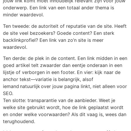
jouw link komt moet inhoudelijk relevant zijn voor jouw
onderwerp. Een link van een totaal ander thema is
minder waardevol.
Ten tweede: de autoriteit of reputatie van de site. Heeft
de site veel bezoekers? Goede content? Een sterk
backlinkprofiel? Een link van zo’n site is meer
waardevol.
Ten derde: de plek in de content. Een link midden in een
goed artikel telt zwaarder dan eentje onderaan in een
lijstje of verborgen in een footer. En vier: kijk naar de
anchor tekst—variatie is belangrijk, alsof
iemand natuurlijk over jouw pagina linkt, niet alleen voor
SEO.
Ten slotte: transparantie van de aanbieder. Weet je
welke site gebruikt wordt, hoe de link geplaatst wordt
en onder welke voorwaarden? Als dit vaag is, wees dan
terughoudend.