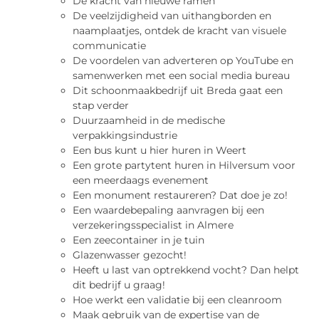
De kracht van nieuwe ramen
De veelzijdigheid van uithangborden en
naamplaatjes, ontdek de kracht van visuele
communicatie
De voordelen van adverteren op YouTube en
samenwerken met een social media bureau
Dit schoonmaakbedrijf uit Breda gaat een
stap verder
Duurzaamheid in de medische
verpakkingsindustrie
Een bus kunt u hier huren in Weert
Een grote partytent huren in Hilversum voor
een meerdaags evenement
Een monument restaureren? Dat doe je zo!
Een waardebepaling aanvragen bij een
verzekeringsspecialist in Almere
Een zeecontainer in je tuin
Glazenwasser gezocht!
Heeft u last van optrekkend vocht? Dan helpt
dit bedrijf u graag!
Hoe werkt een validatie bij een cleanroom
Maak gebruik van de expertise van de