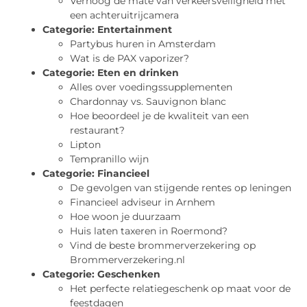
Verhoog de mate van verkeersveiligheid met
een achteruitrijcamera
Categorie:
Entertainment
Partybus huren in Amsterdam
Wat is de PAX vaporizer?
Categorie:
Eten en drinken
Alles over voedingssupplementen
Chardonnay vs. Sauvignon blanc
Hoe beoordeel je de kwaliteit van een
restaurant?
Lipton
Tempranillo wijn
Categorie:
Financieel
De gevolgen van stijgende rentes op leningen
Financieel adviseur in Arnhem
Hoe woon je duurzaam
Huis laten taxeren in Roermond?
Vind de beste brommerverzekering op
Brommerverzekering.nl
Categorie:
Geschenken
Het perfecte relatiegeschenk op maat voor de
feestdagen