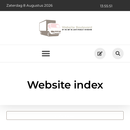
Zaterdag 8 Augustus 2026
13:55:52
Website index
Onderwerpen