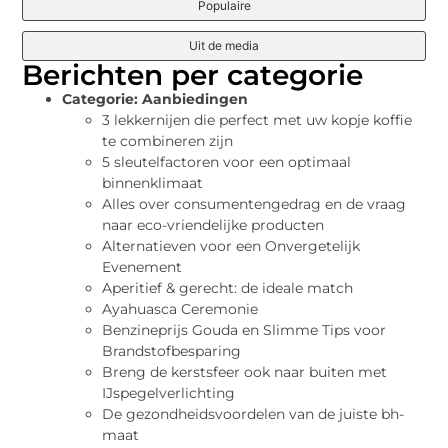
Populaire
Uit de media
Berichten per categorie
Categorie:
Aanbiedingen
3 lekkernijen die perfect met uw kopje koffie
te combineren zijn
5 sleutelfactoren voor een optimaal
binnenklimaat
Alles over consumentengedrag en de vraag
naar eco-vriendelijke producten
Alternatieven voor een Onvergetelijk
Evenement
Aperitief & gerecht: de ideale match
Ayahuasca Ceremonie
Benzineprijs Gouda en Slimme Tips voor
Brandstofbesparing
Breng de kerstsfeer ook naar buiten met
IJspegelverlichting
De gezondheidsvoordelen van de juiste bh-
maat