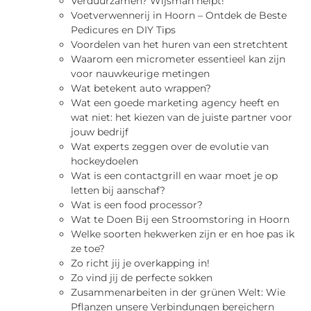
Verduurzamen? Wijsman helpt!
Voetverwennerij in Hoorn – Ontdek de Beste
Pedicures en DIY Tips
Voordelen van het huren van een stretchtent
Waarom een micrometer essentieel kan zijn
voor nauwkeurige metingen
Wat betekent auto wrappen?
Wat een goede marketing agency heeft en
wat niet: het kiezen van de juiste partner voor
jouw bedrijf
Wat experts zeggen over de evolutie van
hockeydoelen
Wat is een contactgrill en waar moet je op
letten bij aanschaf?
Wat is een food processor?
Wat te Doen Bij een Stroomstoring in Hoorn
Welke soorten hekwerken zijn er en hoe pas ik
ze toe?
Zo richt jij je overkapping in!
Zo vind jij de perfecte sokken
Zusammenarbeiten in der grünen Welt: Wie
Pflanzen unsere Verbindungen bereichern