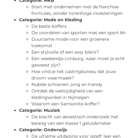
Categorie:
MKB
Start met ondernemen met de franchise
formules, zonder torenhoge investeringen
Categorie:
Mode en Kleding
De beste koffers
De voordelen van sporten met een sport bh
Duurzame mode voor een groenere
toekomst
Een stijlvolle of een sexy bikini?
Een weekendje Limburg, waar moet je echt
geweest zijn?
Hoe vind je het castingbureau dat jouw
droom waarmaakt?
Nubikk schoenen: jong en trendy
Ontdek de veelzijdigheid van een
kledingwinkel in Nijmegen
Waarom een Samsonite koffer?
Categorie:
Muziek
De kracht van akoestisch onderzoek: het
belang van een klasse 1 geluidsmeter
Categorie:
Onderwijs
De ultieme uitdaging voor jezelf: leer een