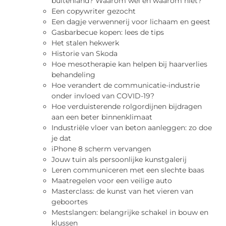
buitenland? Waarom wel en waarom niet?
Een copywriter gezocht
Een dagje verwennerij voor lichaam en geest
Gasbarbecue kopen: lees de tips
Het stalen hekwerk
Historie van Skoda
Hoe mesotherapie kan helpen bij haarverlies
behandeling
Hoe verandert de communicatie-industrie
onder invloed van COVID-19?
Hoe verduisterende rolgordijnen bijdragen
aan een beter binnenklimaat
Industriële vloer van beton aanleggen: zo doe
je dat
iPhone 8 scherm vervangen
Jouw tuin als persoonlijke kunstgalerij
Leren communiceren met een slechte baas
Maatregelen voor een veilige auto
Masterclass: de kunst van het vieren van
geboortes
Mestslangen: belangrijke schakel in bouw en
klussen