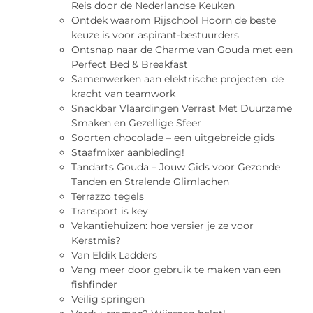
Reis door de Nederlandse Keuken
Ontdek waarom Rijschool Hoorn de beste
keuze is voor aspirant-bestuurders
Ontsnap naar de Charme van Gouda met een
Perfect Bed & Breakfast
Samenwerken aan elektrische projecten: de
kracht van teamwork
Snackbar Vlaardingen Verrast Met Duurzame
Smaken en Gezellige Sfeer
Soorten chocolade – een uitgebreide gids
Staafmixer aanbieding!
Tandarts Gouda – Jouw Gids voor Gezonde
Tanden en Stralende Glimlachen
Terrazzo tegels
Transport is key
Vakantiehuizen: hoe versier je ze voor
Kerstmis?
Van Eldik Ladders
Vang meer door gebruik te maken van een
fishfinder
Veilig springen