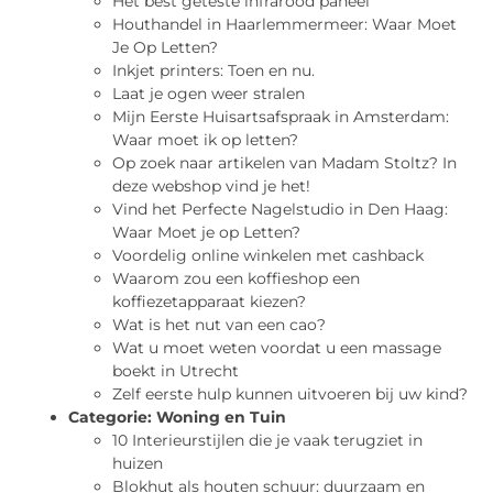
Het best geteste infrarood paneel
Houthandel in Haarlemmermeer: Waar Moet
Je Op Letten?
Inkjet printers: Toen en nu.
Laat je ogen weer stralen
Mijn Eerste Huisartsafspraak in Amsterdam:
Waar moet ik op letten?
Op zoek naar artikelen van Madam Stoltz? In
deze webshop vind je het!
Vind het Perfecte Nagelstudio in Den Haag:
Waar Moet je op Letten?
Voordelig online winkelen met cashback
Waarom zou een koffieshop een
koffiezetapparaat kiezen?
Wat is het nut van een cao?
Wat u moet weten voordat u een massage
boekt in Utrecht
Zelf eerste hulp kunnen uitvoeren bij uw kind?
Categorie:
Woning en Tuin
10 Interieurstijlen die je vaak terugziet in
huizen
Blokhut als houten schuur: duurzaam en