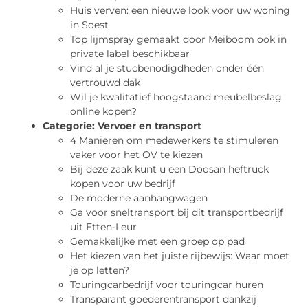
Huis verven: een nieuwe look voor uw woning
in Soest
Top lijmspray gemaakt door Meiboom ook in
private label beschikbaar
Vind al je stucbenodigdheden onder één
vertrouwd dak
Wil je kwalitatief hoogstaand meubelbeslag
online kopen?
Categorie:
Vervoer en transport
4 Manieren om medewerkers te stimuleren
vaker voor het OV te kiezen
Bij deze zaak kunt u een Doosan heftruck
kopen voor uw bedrijf
De moderne aanhangwagen
Ga voor sneltransport bij dit transportbedrijf
uit Etten-Leur
Gemakkelijke met een groep op pad
Het kiezen van het juiste rijbewijs: Waar moet
je op letten?
Touringcarbedrijf voor touringcar huren
Transparant goederentransport dankzij