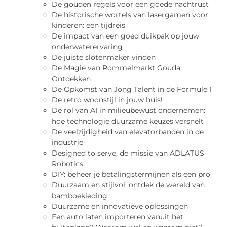
De gouden regels voor een goede nachtrust
De historische wortels van lasergamen voor
kinderen: een tijdreis
De impact van een goed duikpak op jouw
onderwaterervaring
De juiste slotenmaker vinden
De Magie van Rommelmarkt Gouda
Ontdekken
De Opkomst van Jong Talent in de Formule 1
De retro woonstijl in jouw huis!
De rol van AI in milieubewust ondernemen:
hoe technologie duurzame keuzes versnelt
De veelzijdigheid van elevatorbanden in de
industrie
Designed to serve, de missie van ADLATUS
Robotics
DIY: beheer je betalingstermijnen als een pro
Duurzaam en stijlvol: ontdek de wereld van
bamboekleding
Duurzame en innovatieve oplossingen
Een auto laten importeren vanuit het