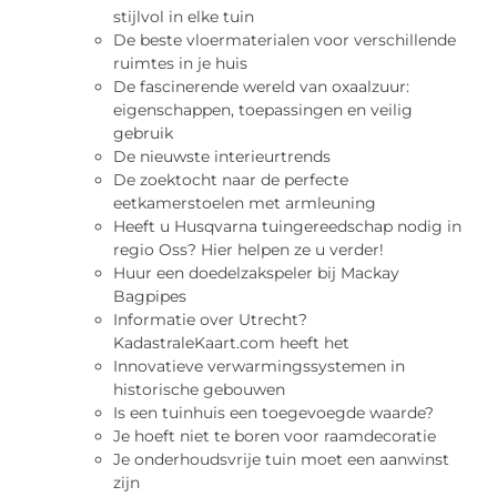
stijlvol in elke tuin
De beste vloermaterialen voor verschillende
ruimtes in je huis
De fascinerende wereld van oxaalzuur:
eigenschappen, toepassingen en veilig
gebruik
De nieuwste interieurtrends
De zoektocht naar de perfecte
eetkamerstoelen met armleuning
Heeft u Husqvarna tuingereedschap nodig in
regio Oss? Hier helpen ze u verder!
Huur een doedelzakspeler bij Mackay
Bagpipes
Informatie over Utrecht?
KadastraleKaart.com heeft het
Innovatieve verwarmingssystemen in
historische gebouwen
Is een tuinhuis een toegevoegde waarde?
Je hoeft niet te boren voor raamdecoratie
Je onderhoudsvrije tuin moet een aanwinst
zijn