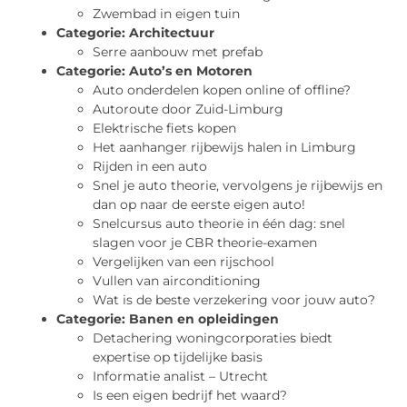
Zwembad in eigen tuin
Categorie:
Architectuur
Serre aanbouw met prefab
Categorie:
Auto’s en Motoren
Auto onderdelen kopen online of offline?
Autoroute door Zuid-Limburg
Elektrische fiets kopen
Het aanhanger rijbewijs halen in Limburg
Rijden in een auto
Snel je auto theorie, vervolgens je rijbewijs en
dan op naar de eerste eigen auto!
Snelcursus auto theorie in één dag: snel
slagen voor je CBR theorie-examen
Vergelijken van een rijschool
Vullen van airconditioning
Wat is de beste verzekering voor jouw auto?
Categorie:
Banen en opleidingen
Detachering woningcorporaties biedt
expertise op tijdelijke basis
Informatie analist – Utrecht
Is een eigen bedrijf het waard?