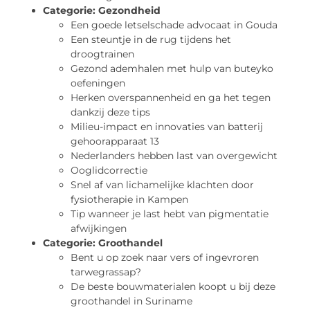
Categorie:
Gezondheid
Een goede letselschade advocaat in Gouda
Een steuntje in de rug tijdens het
droogtrainen
Gezond ademhalen met hulp van buteyko
oefeningen
Herken overspannenheid en ga het tegen
dankzij deze tips
Milieu-impact en innovaties van batterij
gehoorapparaat 13
Nederlanders hebben last van overgewicht
Ooglidcorrectie
Snel af van lichamelijke klachten door
fysiotherapie in Kampen
Tip wanneer je last hebt van pigmentatie
afwijkingen
Categorie:
Groothandel
Bent u op zoek naar vers of ingevroren
tarwegrassap?
De beste bouwmaterialen koopt u bij deze
groothandel in Suriname