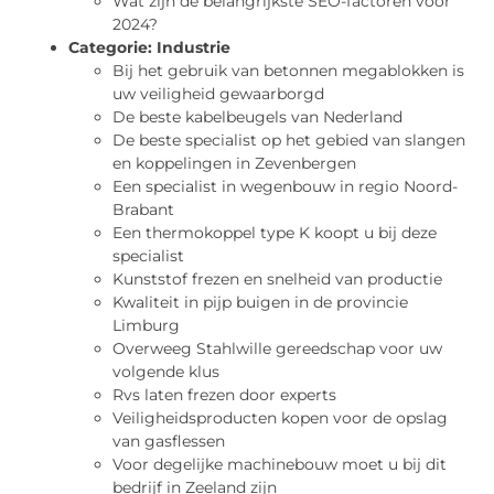
Wat zijn de belangrijkste SEO-factoren voor
2024?
Categorie:
Industrie
Bij het gebruik van betonnen megablokken is
uw veiligheid gewaarborgd
De beste kabelbeugels van Nederland
De beste specialist op het gebied van slangen
en koppelingen in Zevenbergen
Een specialist in wegenbouw in regio Noord-
Brabant
Een thermokoppel type K koopt u bij deze
specialist
Kunststof frezen en snelheid van productie
Kwaliteit in pijp buigen in de provincie
Limburg
Overweeg Stahlwille gereedschap voor uw
volgende klus
Rvs laten frezen door experts
Veiligheidsproducten kopen voor de opslag
van gasflessen
Voor degelijke machinebouw moet u bij dit
bedrijf in Zeeland zijn