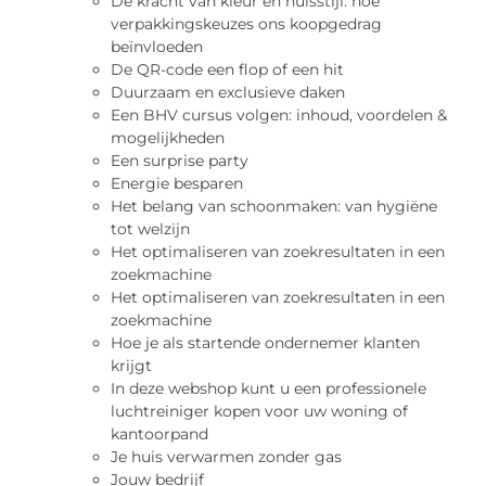
De kracht van kleur en huisstijl: hoe
verpakkingskeuzes ons koopgedrag
beïnvloeden
De QR-code een flop of een hit
Duurzaam en exclusieve daken
Een BHV cursus volgen: inhoud, voordelen &
mogelijkheden
Een surprise party
Energie besparen
Het belang van schoonmaken: van hygiëne
tot welzijn
Het optimaliseren van zoekresultaten in een
zoekmachine
Het optimaliseren van zoekresultaten in een
zoekmachine
Hoe je als startende ondernemer klanten
krijgt
In deze webshop kunt u een professionele
luchtreiniger kopen voor uw woning of
kantoorpand
Je huis verwarmen zonder gas
Jouw bedrijf