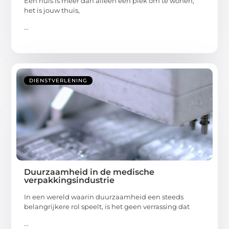
Een huis is meer dan alleen een plek om te wonen;
het is jouw thuis,
...
DIENSTVERLENING
Duurzaamheid in de medische
verpakkingsindustrie
In een wereld waarin duurzaamheid een steeds
belangrijkere rol speelt, is het geen verrassing dat
...