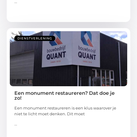
...
DIENSTVERLENING
Een monument restaureren? Dat doe je
zo!
Een monument restaureren is een klus waarover je
niet te licht moet denken. Dit moet
...