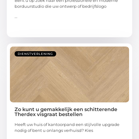
Bent u op zoek naar een professionele en moderne
borduurstudio die uw ontwerp of bedrijfslogo
...
DIENSTVERLENING
Zo kunt u gemakkelijk een schitterende
Therdex visgraat bestellen
Heeft uw huis of kantoorpand een stijlvolle upgrade
nodig of bent u onlangs verhuisd? Kies