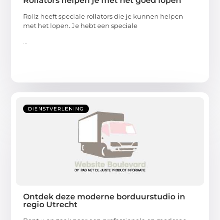
Rollators helpen je met het goed lopen
Rollz heeft speciale rollators die je kunnen helpen
met het lopen. Je hebt een speciale
...
DIENSTVERLENING
Ontdek deze moderne borduurstudio in
regio Utrecht