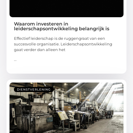
Waarom investeren in
leiderschapsontwikkeling belangrijk is
Effectief leiderschap is de ruggengraat van een
succesvolle organisatie. Leiderschapsontwikkeling
gaat verder dan alleen het
...
DIENSTVERLENING