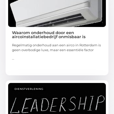
Waarom onderhoud door een
aircoinstallatiebedrijf onmisbaar is
Regelmatig onderhoud aan een airco in Rotterdam is
geen overbodige luxe, maar een essentiële factor
...
DIENSTVERLENING