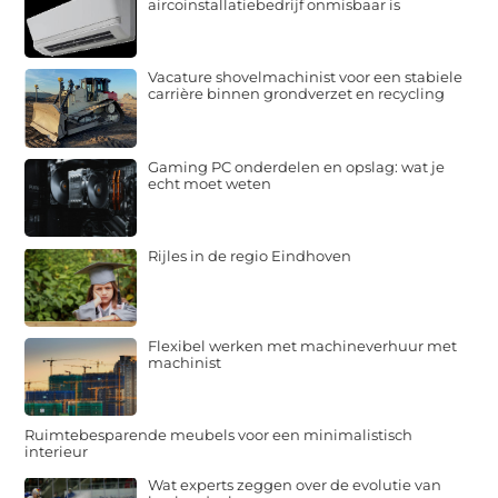
aircoinstallatiebedrijf onmisbaar is
Vacature shovelmachinist voor een stabiele
carrière binnen grondverzet en recycling
Gaming PC onderdelen en opslag: wat je
echt moet weten
Rijles in de regio Eindhoven
Flexibel werken met machineverhuur met
machinist
Ruimtebesparende meubels voor een minimalistisch
interieur
Wat experts zeggen over de evolutie van