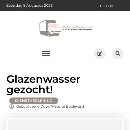
Zaterdag 8 Augustus 2026
01:05:19
Glazenwasser
gezocht!
DIENSTVERLENING
Gepubliceerd Door: Website Boulevard