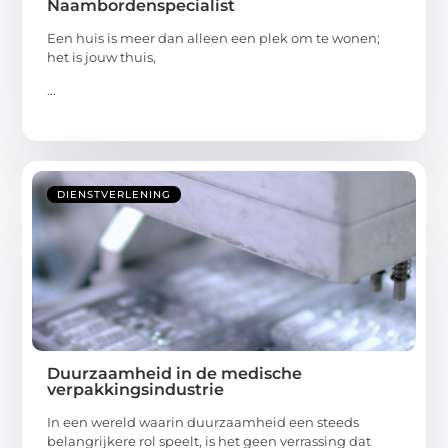
Naambordenspecialist
Een huis is meer dan alleen een plek om te wonen;
het is jouw thuis,
...
DIENSTVERLENING
Duurzaamheid in de medische
verpakkingsindustrie
In een wereld waarin duurzaamheid een steeds
belangrijkere rol speelt, is het geen verrassing dat