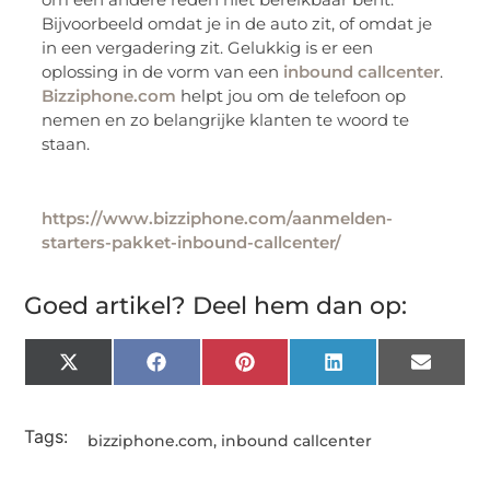
Bijvoorbeeld omdat je in de auto zit, of omdat je
in een vergadering zit. Gelukkig is er een
oplossing in de vorm van een
inbound callcenter
.
Bizziphone.com
helpt jou om de telefoon op
nemen en zo belangrijke klanten te woord te
staan.
https://www.bizziphone.com/aanmelden-
starters-pakket-inbound-callcenter/
Goed artikel? Deel hem dan op:
X
Facebook
Pinterest
LinkedIn
Email
(Twitter)
Tags:
bizziphone.com
,
inbound callcenter