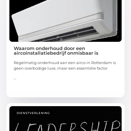
Waarom onderhoud door een
aircoinstallatiebedrijf onmisbaar is
Regelmatig onderhoud aan een airco in Rotterdam is
geen overbodige luxe, maar een essentiële factor
...
DIENSTVERLENING