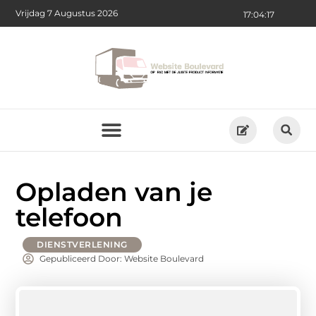
Vrijdag 7 Augustus 2026
17:04:18
Opladen van je
telefoon
DIENSTVERLENING
Gepubliceerd Door: Website Boulevard