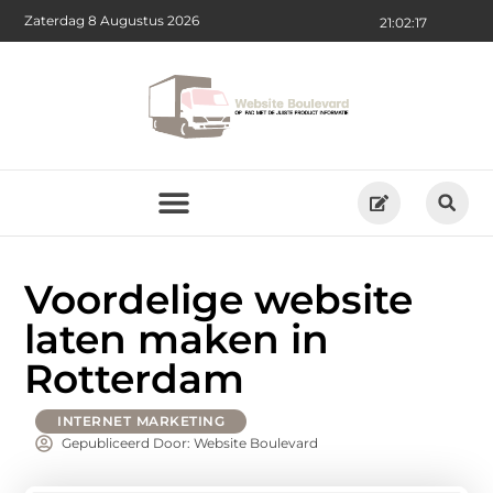
Zaterdag 8 Augustus 2026
21:02:18
Voordelige website
laten maken in
Rotterdam
INTERNET MARKETING
Gepubliceerd Door: Website Boulevard