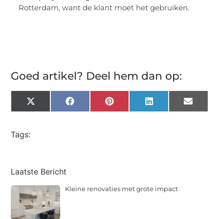
Rotterdam, want de klant moet het gebruiken.
Goed artikel? Deel hem dan op:
X
Facebook
Pinterest
LinkedIn
Email
(Twitter)
Tags:
Laatste Bericht
Kleine renovaties met grote impact