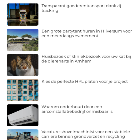
Transparant goederentransport dankzij
tracking
Een grote partytent huren in Hilversum voor
een meerdaags evenement
Huisbezoek of kliniekbezoek voor uw kat bij
de dierenarts in Arnhem
Kies de perfecte HPL platen voor je project
Waarom onderhoud door een
aircoinstallatiebedrijf onmisbaar is
Vacature shovelmachinist voor een stabiele
carrière binnen grondverzet en recycling