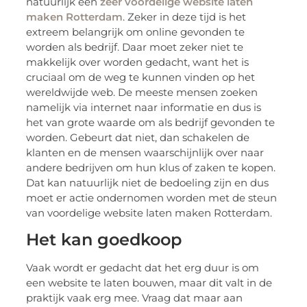
natuurlijk een
zeer voordelige website laten
maken Rotterdam
. Zeker in deze tijd is het
extreem belangrijk om online gevonden te
worden als bedrijf. Daar moet zeker niet te
makkelijk over worden gedacht, want het is
cruciaal om de weg te kunnen vinden op het
wereldwijde web. De meeste mensen zoeken
namelijk via internet naar informatie en dus is
het van grote waarde om als bedrijf gevonden te
worden. Gebeurt dat niet, dan schakelen de
klanten en de mensen waarschijnlijk over naar
andere bedrijven om hun klus of zaken te kopen.
Dat kan natuurlijk niet de bedoeling zijn en dus
moet er actie ondernomen worden met de steun
van voordelige website laten maken Rotterdam.
Het kan goedkoop
Vaak wordt er gedacht dat het erg duur is om
een website te laten bouwen, maar dit valt in de
praktijk vaak erg mee. Vraag dat maar aan