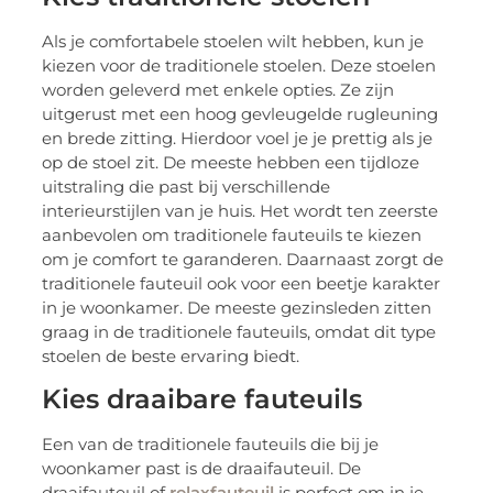
Als je comfortabele stoelen wilt hebben, kun je
kiezen voor de traditionele stoelen. Deze stoelen
worden geleverd met enkele opties. Ze zijn
uitgerust met een hoog gevleugelde rugleuning
en brede zitting. Hierdoor voel je je prettig als je
op de stoel zit. De meeste hebben een tijdloze
uitstraling die past bij verschillende
interieurstijlen van je huis. Het wordt ten zeerste
aanbevolen om traditionele fauteuils te kiezen
om je comfort te garanderen. Daarnaast zorgt de
traditionele fauteuil ook voor een beetje karakter
in je woonkamer. De meeste gezinsleden zitten
graag in de traditionele fauteuils, omdat dit type
stoelen de beste ervaring biedt.
Kies draaibare fauteuils
Een van de traditionele fauteuils die bij je
woonkamer past is de draaifauteuil. De
draaifauteuil of
relaxfauteuil
is perfect om in je