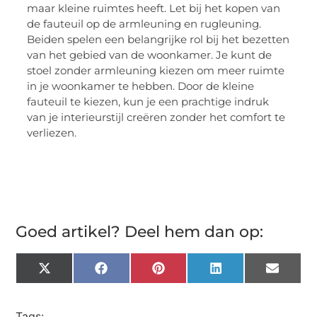
maar kleine ruimtes heeft. Let bij het kopen van
de fauteuil op de armleuning en rugleuning.
Beiden spelen een belangrijke rol bij het bezetten
van het gebied van de woonkamer. Je kunt de
stoel zonder armleuning kiezen om meer ruimte
in je woonkamer te hebben. Door de kleine
fauteuil te kiezen, kun je een prachtige indruk
van je interieurstijl creëren zonder het comfort te
verliezen.
Goed artikel? Deel hem dan op:
X
Facebook
Pinterest
LinkedIn
Email
(Twitter)
Tags: