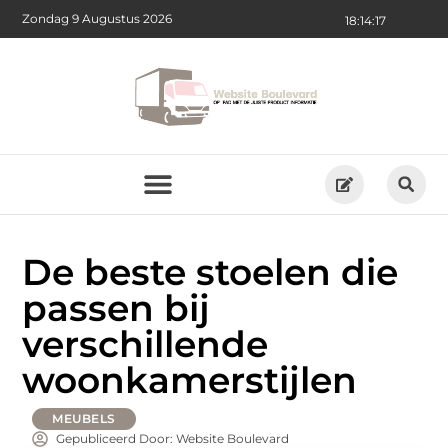
Zondag 9 Augustus 2026
18:14:17
De beste stoelen die
passen bij
verschillende
woonkamerstijlen
MEUBELS
Gepubliceerd Door: Website Boulevard