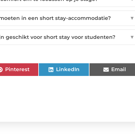
moeten in een short stay-accommodatie?
▼
 geschikt voor short stay voor studenten?
▼
Pinterest
LinkedIn
Email