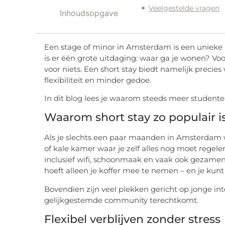
Veelgestelde vragen
Inhoudsopgave
Een stage of minor in Amsterdam is een unieke ka
is er één grote uitdaging: waar ga je wonen? Voor
voor niets. Een short stay biedt namelijk precies wa
flexibiliteit en minder gedoe.
In dit blog lees je waarom steeds meer studenten
Waarom short stay zo populair i
Als je slechts een paar maanden in Amsterdam wo
of kale kamer waar je zelf alles nog moet regel
inclusief wifi, schoonmaak en vaak ook gezamen
hoeft alleen je koffer mee te nemen – en je ku
Bovendien zijn veel plekken gericht op jonge int
gelijkgestemde community terechtkomt.
Flexibel verblijven zonder stress