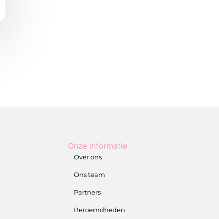
Onze informatie
Over ons
Ons team
Partners
Beroemdheden