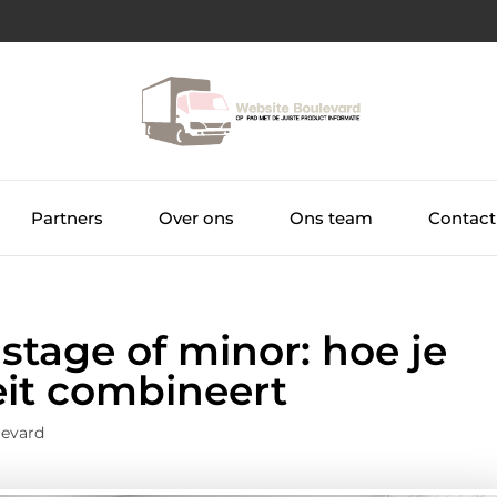
Partners
Over ons
Ons team
Contact
 stage of minor: hoe je
teit combineert
levard