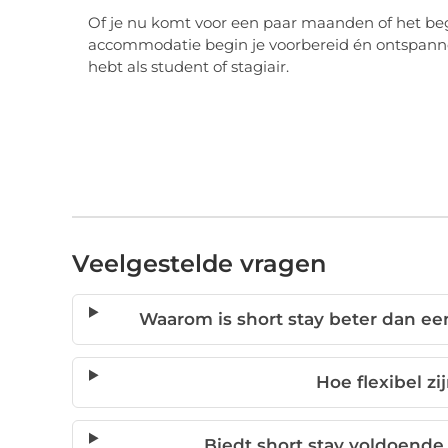
Of je nu komt voor een paar maanden of het beg
accommodatie begin je voorbereid én ontspannen
hebt als student of stagiair.
Veelgestelde vragen
Waarom is short stay beter dan e
Hoe flexibel zi
Biedt short stay voldoende