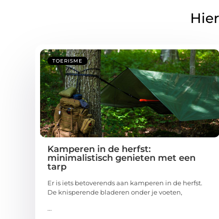
Hier
TOERISME
Kamperen in de herfst:
minimalistisch genieten met een
tarp
Er is iets betoverends aan kamperen in de herfst.
De knisperende bladeren onder je voeten,
...