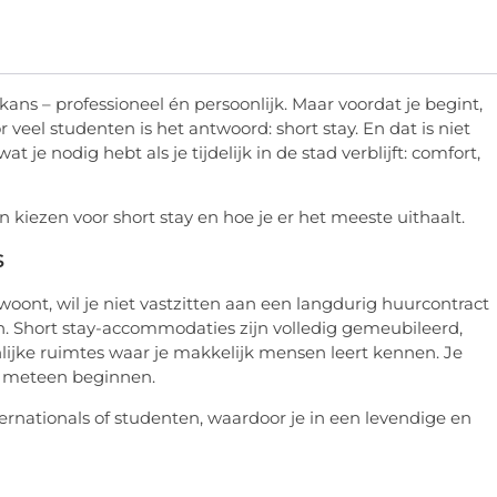
ns – professioneel én persoonlijk. Maar voordat je begint,
 veel studenten is het antwoord: short stay. En dat is niet
t je nodig hebt als je tijdelijk in de stad verblijft: comfort,
 kiezen voor short stay en hoe je er het meeste uithaalt.
s
ont, wil je niet vastzitten aan een langdurig huurcontract
en. Short stay-accommodaties zijn volledig gemeubileerd,
lijke ruimtes waar je makkelijk mensen leert kennen. Je
nt meteen beginnen.
ernationals of studenten, waardoor je in een levendige en