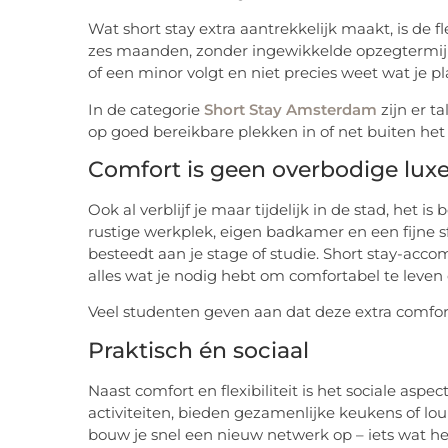
Wat short stay extra aantrekkelijk maakt, is de fl
zes maanden, zonder ingewikkelde opzegtermijne
of een minor volgt en niet precies weet wat je pl
In de categorie
Short Stay Amsterdam
zijn er ta
op goed bereikbare plekken in of net buiten he
Comfort is geen overbodige lux
Ook al verblijf je maar tijdelijk in de stad, het is
rustige werkplek, eigen badkamer en een fijne sfe
besteedt aan je stage of studie. Short stay-acc
alles wat je nodig hebt om comfortabel te leven 
Veel studenten geven aan dat deze extra comfort
Praktisch én sociaal
Naast comfort en flexibiliteit is het sociale aspe
activiteiten, bieden gezamenlijke keukens of lo
bouw je snel een nieuw netwerk op – iets wat h