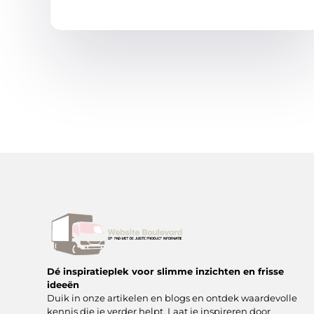
Dé inspiratieplek voor slimme inzichten en frisse
ideeën
Duik in onze artikelen en blogs en ontdek waardevolle
kennis die je verder helpt. Laat je inspireren door