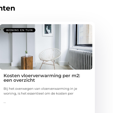
hten
WONING EN TUIN
Kosten vloerverwarming per m2:
een overzicht
Bij het overwegen van vloerverwarming in je
woning, is het essentieel om de kosten per
...