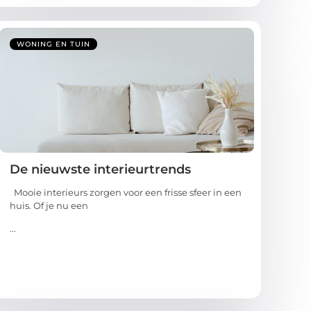
WONING EN TUIN
De nieuwste interieurtrends
Mooie interieurs zorgen voor een frisse sfeer in een
huis. Of je nu een
...