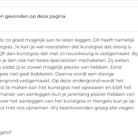
ten gevonden op deze pagina.
lo
zo goed mogelijk aan te laten leggen. Dit heeft namelijk
ras. Je kan je wel voorstellen dat kunstgras dat stevig is
ft dan kunstgras dat niet zo nauwkeurig is vastgemaakt. Bij
je dan ook het beste specialisten inschakelen. Zij weten
odat jij er zoveel mogelijk plezier van hebben. Eerst
ras niet gaat bobbelen. Daarna wordt een stevige
dergrond vastgemaakt. Op deze ondergrond wordt het
t te maken kan het kunstgras niet opwaaien en blijft het
e manier van aanleggen kun je jarenlang plezier hebben van
 over het aanleggen van het kunstgras in Hengelo kun je op
tact met ons opnemen. Wij beantwoorden graag alle vragen
gelo?