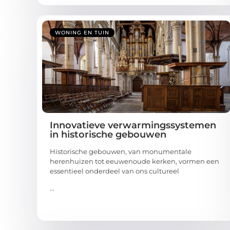
WONING EN TUIN
Innovatieve verwarmingssystemen
in historische gebouwen
Historische gebouwen, van monumentale
herenhuizen tot eeuwenoude kerken, vormen een
essentieel onderdeel van ons cultureel
...