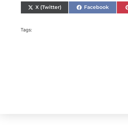
X (Twitter)
Facebook
Tags: