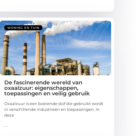
WONING EN TUIN
De fascinerende wereld van
oxaalzuur: eigenschappen,
toepassingen en veilig gebruik
Oxaalzuur is een boeiende stof die gebruikt wordt
in verschillende industrieën en toepassingen. In
deze
...