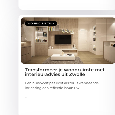
WONING EN TUIN
Transformeer je woonruimte met
interieuradvies uit Zwolle
Een huis voelt pas echt als thuis wanneer de
inrichting een reflectie is van uw
...