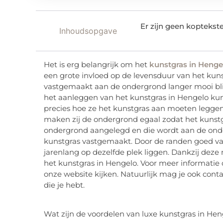
Er zijn geen kopteks
Inhoudsopgave
Het is erg belangrijk om het
kunstgras in Henge
een grote invloed op de levensduur van het kunstg
vastgemaakt aan de ondergrond langer mooi blij
het aanleggen van het kunstgras in Hengelo kun 
precies hoe ze het kunstgras aan moeten leggen z
maken zij de ondergrond egaal zodat het kunstg
ondergrond aangelegd en die wordt aan de on
kunstgras vastgemaakt. Door de randen goed vas
jarenlang op dezelfde plek liggen. Dankzij dez
het kunstgras in Hengelo. Voor meer informatie
onze website kijken. Natuurlijk mag je ook con
die je hebt.
Wat zijn de voordelen van luxe kunstgras in Hen