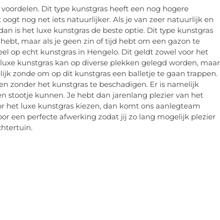
 voordelen. Dit type kunstgras heeft een nog hogere
ogt nog net iets natuurlijker. Als je van zeer natuurlijk en
dan is het luxe kunstgras de beste optie. Dit type kunstgras
in hebt, maar als je geen zin of tijd hebt om een gazon te
eel op echt kunstgras in Hengelo. Dit geldt zowel voor het
et luxe kunstgras kan op diverse plekken gelegd worden, maar
elijk zonde om op dit kunstgras een balletje te gaan trappen.
pen zonder het kunstgras te beschadigen. Er is namelijk
n stootje kunnen. Je hebt dan jarenlang plezier van het
voor het luxe kunstgras kiezen, dan komt ons aanlegteam
or een perfecte afwerking zodat jij zo lang mogelijk plezier
htertuin.