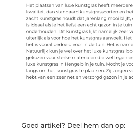
Het plaatsen van luxe kunstgras heeft meerdere
kwaliteit dan standaard kunstgrassoorten en het o
zacht kunstgras houdt dat jarenlang mooi blijft, 
is ideaal als je het liefst een echt gazon in je tu
onderhouden. Dit kunstgras lijkt namelijk zeer v
uiterlijk als voor hoe het kunstgras aanvoelt. H
het is vooral bedoeld voor in de tuin. Het is nam
Natuurlijk kun je wel over het luxe kunstgras lo
gekozen voor sterke materialen die wel tegen ee
luxe kunstgras in Hengelo in je tuin. Mocht je 
langs om het kunstgras te plaatsen. Zij zorgen vo
hebt van een zeer net en verzorgd gazon in je ac
Goed artikel? Deel hem dan op: