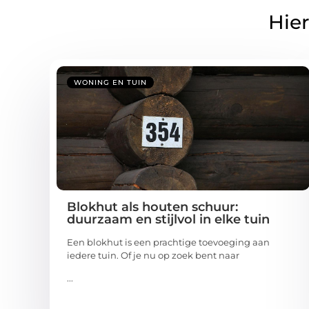
Hier
WONING EN TUIN
Blokhut als houten schuur:
duurzaam en stijlvol in elke tuin
Een blokhut is een prachtige toevoeging aan
iedere tuin. Of je nu op zoek bent naar
...