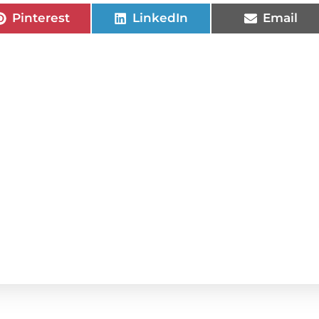
Pinterest
LinkedIn
Email