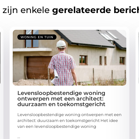
 zijn enkele
gerelateerde beric
WONING EN TUIN
Levensloopbestendige woning
ontwerpen met een architect:
duurzaam en toekomstgericht
Levensloopbestendige woning ontwerpen met een
architect: duurzaam en toekomstgericht Het idee
van een levensloopbestendige woning
...