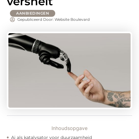
versnelt
AANBIEDINGEN
Gepubliceerd Door: Website Boulevard
Inhoudsopgave
Ai als katalysator voor duurzaamheid