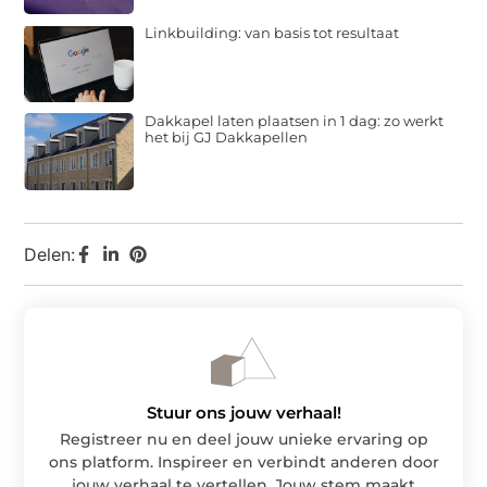
Linkbuilding: van basis tot resultaat
Dakkapel laten plaatsen in 1 dag: zo werkt
het bij GJ Dakkapellen
Delen:
Stuur ons jouw verhaal!
Registreer nu en deel jouw unieke ervaring op
ons platform. Inspireer en verbindt anderen door
jouw verhaal te vertellen. Jouw stem maakt