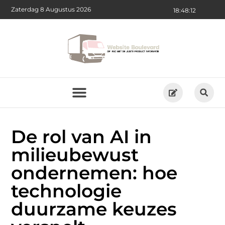
Zaterdag 8 Augustus 2026
18:48:14
De rol van AI in
milieubewust
ondernemen: hoe
technologie
duurzame keuzes