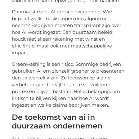
voordelen te laten opwegen tegen de nadelen.
Daarnaast roept AI ethische vragen op. Wie
bepaalt welke beslissingen een algoritme
neemt? Bedrijven moeten transparant zijn over
hoe AI wordt ingezet. Een duurzaam beleid
houdt niet alleen rekening met winst en
efficiëntie, maar ook met maatschappelijke
impact.
Greenwashing is een risico. Sommige bedrijven
gebruiken AI om zichzelf groener te presenteren
dan ze werkelijk zijn. Ze focussen op kleine
verbeteringen, terwijl de grote vervuilende
processen blijven bestaan. Het is belangrijk om
kritisch te blijven kijken naar hoe AI wordt
ingezet en welke claims bedrijven maken.
De toekomst van ai in
duurzaam ondernemen
AI verandert de manier waarop bedrijven