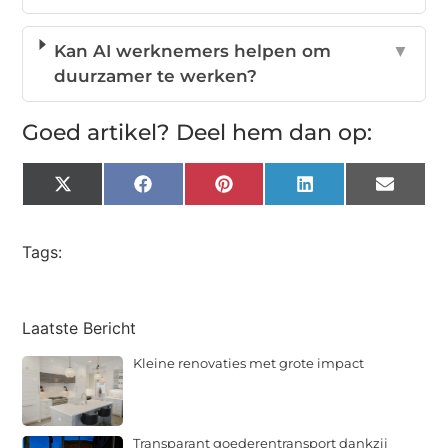
Kan AI werknemers helpen om
▼
duurzamer te werken?
Goed artikel? Deel hem dan op:
X
Facebook
Pinterest
LinkedIn
Email
(Twitter)
Tags:
Laatste Bericht
Kleine renovaties met grote impact
Transparant goederentransport dankzij