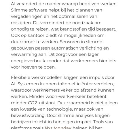
AI verandert de manier waarop bedrijven werken.
Slimme software helpt bij het plannen van
vergaderingen en het optimaliseren van
reistijden. Dit vermindert de noodzaak om
onnodig te reizen, wat brandstof en tijd bespaart.
Ook op kantoor biedt AI mogelijkheden om
duurzamer te werken. Sensoren in slimme
gebouwen passen automatisch verlichting en
verwarming aan. Dit zorgt voor een lager
energieverbruik zonder dat werknemers hier iets
voor hoeven te doen.
Flexibele werkmodellen krijgen een impuls door
AI. Systemen kunnen taken efficiënter verdelen,
waardoor werknemers vaker op afstand kunnen
werken. Minder woon-werkverkeer betekent
minder CO2-uitstoot. Duurzaamheid is niet alleen
een kwestie van technologie, maar ook van
bewustwording. Door slimme analyses krijgen
bedrijven inzicht in hun eigen impact. Tools van
platforms zoals
Nxt Monday
helpen bij het