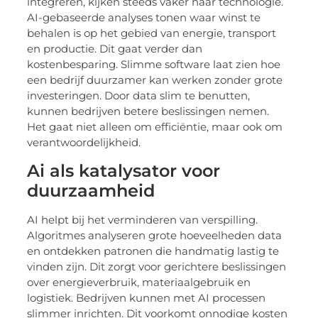
integreren, kijken steeds vaker naar technologie.
AI-gebaseerde analyses tonen waar winst te
behalen is op het gebied van energie, transport
en productie. Dit gaat verder dan
kostenbesparing. Slimme software laat zien hoe
een bedrijf duurzamer kan werken zonder grote
investeringen. Door data slim te benutten,
kunnen bedrijven betere beslissingen nemen.
Het gaat niet alleen om efficiëntie, maar ook om
verantwoordelijkheid.
Ai als katalysator voor
duurzaamheid
AI helpt bij het verminderen van verspilling.
Algoritmes analyseren grote hoeveelheden data
en ontdekken patronen die handmatig lastig te
vinden zijn. Dit zorgt voor gerichtere beslissingen
over energieverbruik, materiaalgebruik en
logistiek. Bedrijven kunnen met AI processen
slimmer inrichten. Dit voorkomt onnodige kosten