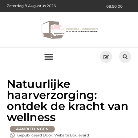
Zaterdag 8 Augustus 2026
08:50:02
Natuurlijke
haarverzorging:
ontdek de kracht van
wellness
AANBIEDINGEN
Gepubliceerd Door: Website Boulevard