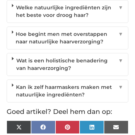
Welke natuurlijke ingrediënten zijn
▼
het beste voor droog haar?
Hoe begint men met overstappen
▼
naar natuurlijke haarverzorging?
Wat is een holistische benadering
▼
van haarverzorging?
Kan ik zelf haarmaskers maken met
▼
natuurlijke ingrediënten?
Goed artikel? Deel hem dan op:
X
Facebook
Pinterest
LinkedIn
Email
(Twitter)