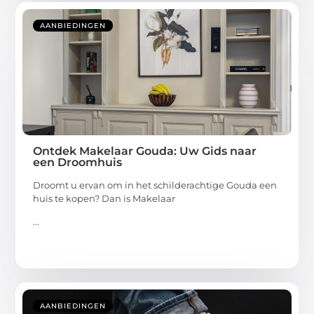
AANBIEDINGEN
Ontdek Makelaar Gouda: Uw Gids naar
een Droomhuis
Droomt u ervan om in het schilderachtige Gouda een
huis te kopen? Dan is Makelaar
...
AANBIEDINGEN