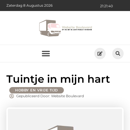
Zaterdag 8 Augustus 2026
21:21:40
Tuintje in mijn hart
HOBBY EN VRIJE TIJD
Gepubliceerd Door: Website Boulevard