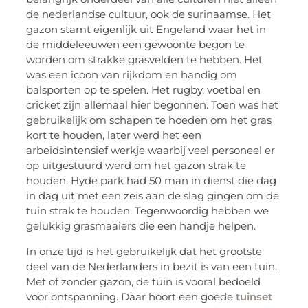
de nederlandse cultuur, ook de surinaamse. Het
gazon stamt eigenlijk uit Engeland waar het in
de middeleeuwen een gewoonte begon te
worden om strakke grasvelden te hebben. Het
was een icoon van rijkdom en handig om
balsporten op te spelen. Het rugby, voetbal en
cricket zijn allemaal hier begonnen. Toen was het
gebruikelijk om schapen te hoeden om het gras
kort te houden, later werd het een
arbeidsintensief werkje waarbij veel personeel er
op uitgestuurd werd om het gazon strak te
houden. Hyde park had 50 man in dienst die dag
in dag uit met een zeis aan de slag gingen om de
tuin strak te houden. Tegenwoordig hebben we
gelukkig grasmaaiers die een handje helpen.
In onze tijd is het gebruikelijk dat het grootste
deel van de Nederlanders in bezit is van een tuin.
Met of zonder gazon, de tuin is vooral bedoeld
voor ontspanning. Daar hoort een goede
tuinset