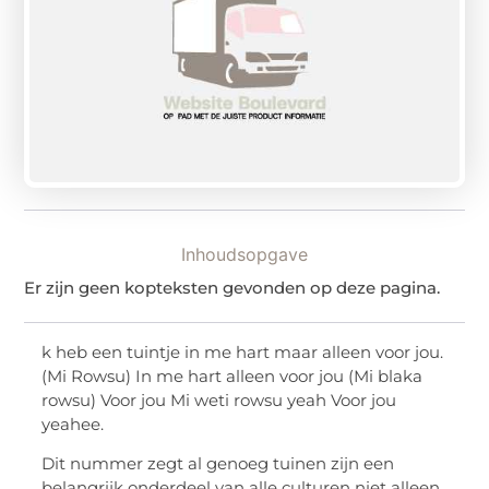
Inhoudsopgave
Er zijn geen kopteksten gevonden op deze pagina.
k heb een tuintje in me hart maar alleen voor jou.
(Mi Rowsu) In me hart alleen voor jou (Mi blaka
rowsu) Voor jou Mi weti rowsu yeah Voor jou
yeahee.
Dit nummer zegt al genoeg tuinen zijn een
belangrijk onderdeel van alle culturen niet alleen