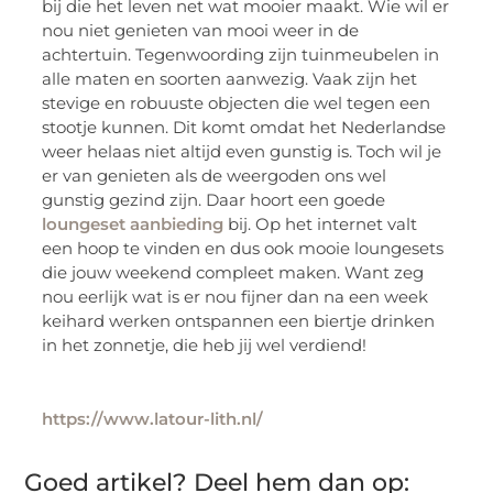
bij die het leven net wat mooier maakt. Wie wil er
nou niet genieten van mooi weer in de
achtertuin. Tegenwoording zijn tuinmeubelen in
alle maten en soorten aanwezig. Vaak zijn het
stevige en robuuste objecten die wel tegen een
stootje kunnen. Dit komt omdat het Nederlandse
weer helaas niet altijd even gunstig is. Toch wil je
er van genieten als de weergoden ons wel
gunstig gezind zijn. Daar hoort een goede
loungeset aanbieding
bij. Op het internet valt
een hoop te vinden en dus ook mooie loungesets
die jouw weekend compleet maken. Want zeg
nou eerlijk wat is er nou fijner dan na een week
keihard werken ontspannen een biertje drinken
in het zonnetje, die heb jij wel verdiend!
https://www.latour-lith.nl/
Goed artikel? Deel hem dan op: