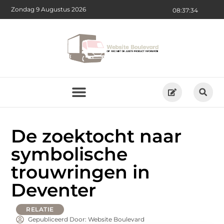
Zondag 9 Augustus 2026
08:37:34
De zoektocht naar
symbolische
trouwringen in
Deventer
RELATIE
Gepubliceerd Door: Website Boulevard