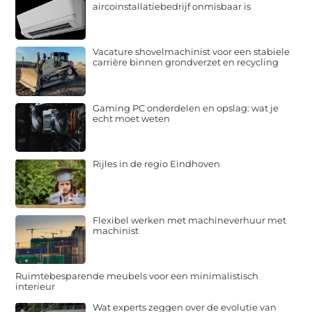
aircoinstallatiebedrijf onmisbaar is
Vacature shovelmachinist voor een stabiele
carrière binnen grondverzet en recycling
Gaming PC onderdelen en opslag: wat je
echt moet weten
Rijles in de regio Eindhoven
Flexibel werken met machineverhuur met
machinist
Ruimtebesparende meubels voor een minimalistisch
interieur
Wat experts zeggen over de evolutie van