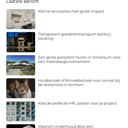
Laatste Bericht
Kleine renovaties met grote impact
Transparant goederentransport dankzij
tracking
Een grote partytent huren in Hilversum voor
een meerdaags evenement
Huisbezoek of kliniekbezoek voor uw kat bij
de dierenarts in Arnhem
Kies de perfecte HPL platen voor je project
Waarom onderhoud door een