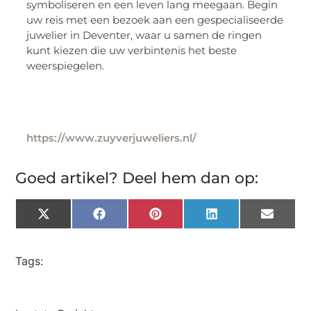
symboliseren en een leven lang meegaan. Begin
uw reis met een bezoek aan een gespecialiseerde
juwelier in Deventer, waar u samen de ringen
kunt kiezen die uw verbintenis het beste
weerspiegelen.
https://www.zuyverjuweliers.nl/
Goed artikel? Deel hem dan op:
X
Facebook
Pinterest
LinkedIn
Email
(Twitter)
Tags: