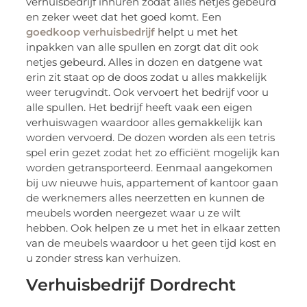
verhuisbedrijf inhuren zodat alles netjes gebeurd
en zeker weet dat het goed komt. Een
goedkoop verhuisbedrijf
helpt u met het
inpakken van alle spullen en zorgt dat dit ook
netjes gebeurd. Alles in dozen en datgene wat
erin zit staat op de doos zodat u alles makkelijk
weer terugvindt. Ook vervoert het bedrijf voor u
alle spullen. Het bedrijf heeft vaak een eigen
verhuiswagen waardoor alles gemakkelijk kan
worden vervoerd. De dozen worden als een tetris
spel erin gezet zodat het zo efficiënt mogelijk kan
worden getransporteerd. Eenmaal aangekomen
bij uw nieuwe huis, appartement of kantoor gaan
de werknemers alles neerzetten en kunnen de
meubels worden neergezet waar u ze wilt
hebben. Ook helpen ze u met het in elkaar zetten
van de meubels waardoor u het geen tijd kost en
u zonder stress kan verhuizen.
Verhuisbedrijf Dordrecht