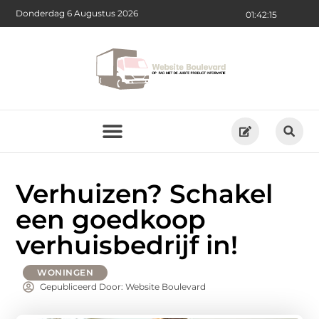
Donderdag 6 Augustus 2026
01:42:16
Verhuizen? Schakel
een goedkoop
verhuisbedrijf in!
WONINGEN
Gepubliceerd Door: Website Boulevard