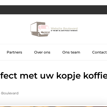
Partners
Over ons
Ons team
Contact
rfect met uw kopje koffi
e Boulevard