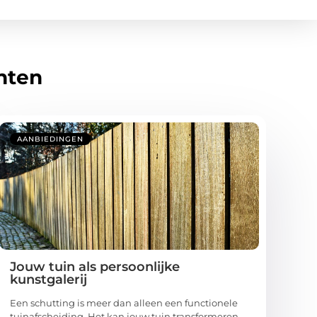
hten
AANBIEDINGEN
Jouw tuin als persoonlijke
kunstgalerij
Een schutting is meer dan alleen een functionele
tuinafscheiding. Het kan jouw tuin transformeren