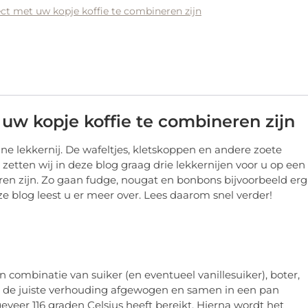
fect met uw kopje koffie te combineren zijn
 uw kopje koffie te combineren zijn
ine lekkernij. De wafeltjes, kletskoppen en andere zoete
etten wij in deze blog graag drie lekkernijen voor u op een
eren zijn. Zo gaan fudge, nougat en bonbons bijvoorbeeld erg
e blog leest u er meer over. Lees daarom snel verder!
 combinatie van suiker (en eventueel vanillesuiker), boter,
 de juiste verhouding afgewogen en samen in een pan
veer 116 graden Celsius heeft bereikt. Hierna wordt het