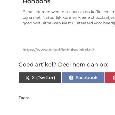
Bonbons
Bijna iedereen weet dat chocola en koffie een ‘
bijna niet. Natuurlijk kunnen kleine chocolaatjes
goed wilt uitpakken kiest u uiteraard voor heerli
https://www.dekoffiethuiswinkel.nl/
Goed artikel? Deel hem dan op:
X (Twitter)
Facebook
Tags: