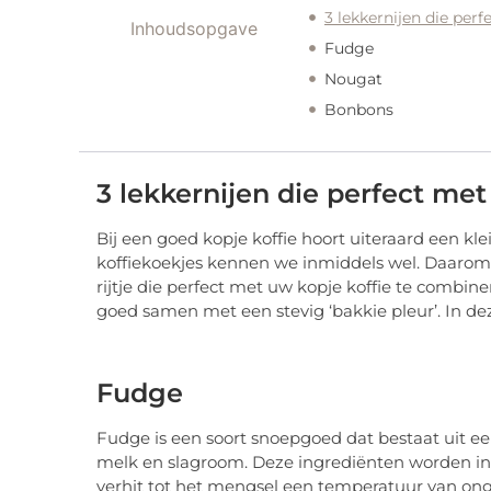
3 lekkernijen die per
Inhoudsopgave
Fudge
Nougat
Bonbons
3 lekkernijen die perfect met
Bij een goed kopje koffie hoort uiteraard een kle
koffiekoekjes kennen we inmiddels wel. Daarom z
rijtje die perfect met uw kopje koffie te combin
goed samen met een stevig ‘bakkie pleur’. In dez
Fudge
Fudge is een soort snoepgoed dat bestaat uit een
melk en slagroom. Deze ingrediënten worden in
verhit tot het mengsel een temperatuur van onge