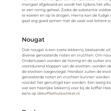
mengsel afgekoeld en wordt het tijdens het af
er een romig geheel. Zodra de substantie voldoe
te koelen en op te drogen. Hierna kan de fudge
gaat erg goed samen met de vaak wat bittere sm
Nougat
Ook nougat is een zoete lekkernij, bestaande uit 
diverse geroosterde noten en vruchten. Om nouga
Ondertussen worden de honing en de suiker en/o
voortdurend kloppen van de eiwitten, worden d
de eiwitten toegevoegd. Hierdoor zullen de eiwi
geroosterde noten en vruchten kunnen worden t
voordat het genuttigd kan worden. Een lastig klu
wel een heerlijke lekkernij voor bij de koffie! He
eens op
dekoffiethuiswinkel.nl
.