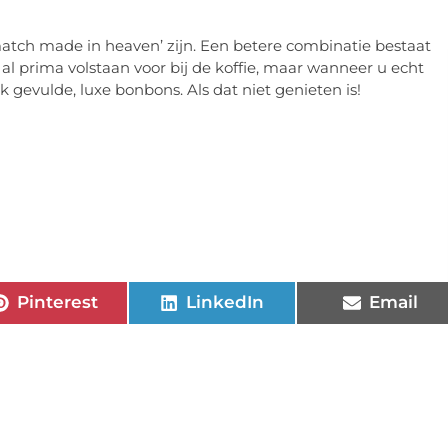
match made in heaven’ zijn. Een betere combinatie bestaat
 al prima volstaan voor bij de koffie, maar wanneer u echt
jk gevulde, luxe bonbons. Als dat niet genieten is!
Pinterest
LinkedIn
Email