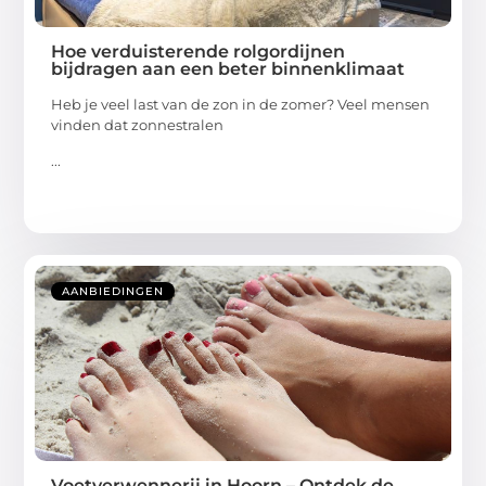
Hoe verduisterende rolgordijnen
bijdragen aan een beter binnenklimaat
Heb je veel last van de zon in de zomer? Veel mensen
vinden dat zonnestralen
...
AANBIEDINGEN
Voetverwennerij in Hoorn – Ontdek de