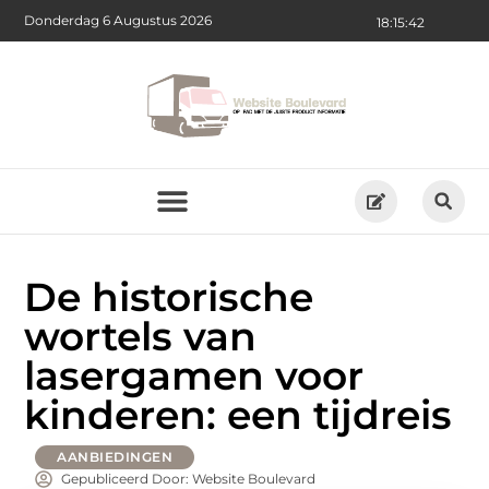
Donderdag 6 Augustus 2026
18:15:44
De historische
wortels van
lasergamen voor
kinderen: een tijdreis
AANBIEDINGEN
Gepubliceerd Door: Website Boulevard