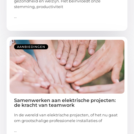
gezondheid en welzijn. Het beïnvloedt onze
stemming, productiviteit
...
AANBIEDINGEN
Samenwerken aan elektrische projecten:
de kracht van teamwork
In de wereld van elektrische projecten, of het nu gaat
om grootschalige professionele installaties of
...