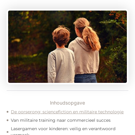
Inhoudsopgave
De oorsprong: sciencefiction en militaire technologie
Van militaire training naar commercieel succes
Lasergamen voor kinderen: veilig en verantwoord
vermaak