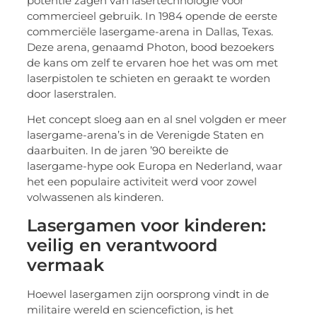
potentie zagen van lasertechnologie voor
commercieel gebruik. In 1984 opende de eerste
commerciële lasergame-arena in Dallas, Texas.
Deze arena, genaamd Photon, bood bezoekers
de kans om zelf te ervaren hoe het was om met
laserpistolen te schieten en geraakt te worden
door laserstralen.
Het concept sloeg aan en al snel volgden er meer
lasergame-arena’s in de Verenigde Staten en
daarbuiten. In de jaren ’90 bereikte de
lasergame-hype ook Europa en Nederland, waar
het een populaire activiteit werd voor zowel
volwassenen als kinderen.
Lasergamen voor kinderen:
veilig en verantwoord
vermaak
Hoewel lasergamen zijn oorsprong vindt in de
militaire wereld en sciencefiction, is het