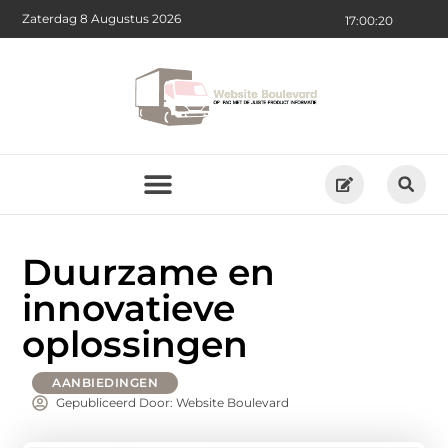
Zaterdag 8 Augustus 2026
17:00:21
Duurzame en
innovatieve
oplossingen
AANBIEDINGEN
Gepubliceerd Door: Website Boulevard