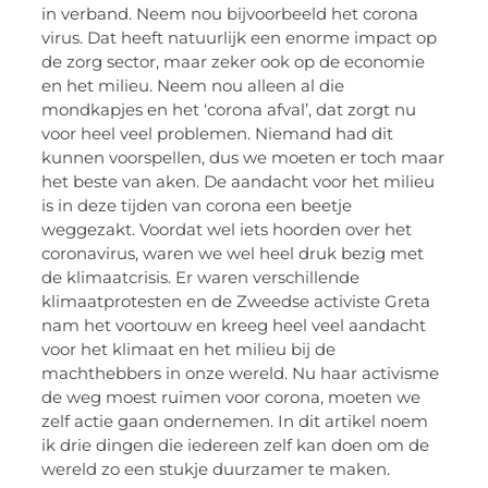
in verband. Neem nou bijvoorbeeld het corona
virus. Dat heeft natuurlijk een enorme impact op
de zorg sector, maar zeker ook op de economie
en het milieu. Neem nou alleen al die
mondkapjes en het ‘corona afval’, dat zorgt nu
voor heel veel problemen. Niemand had dit
kunnen voorspellen, dus we moeten er toch maar
het beste van aken. De aandacht voor het milieu
is in deze tijden van corona een beetje
weggezakt. Voordat wel iets hoorden over het
coronavirus, waren we wel heel druk bezig met
de klimaatcrisis. Er waren verschillende
klimaatprotesten en de Zweedse activiste Greta
nam het voortouw en kreeg heel veel aandacht
voor het klimaat en het milieu bij de
machthebbers in onze wereld. Nu haar activisme
de weg moest ruimen voor corona, moeten we
zelf actie gaan ondernemen. In dit artikel noem
ik drie dingen die iedereen zelf kan doen om de
wereld zo een stukje duurzamer te maken.