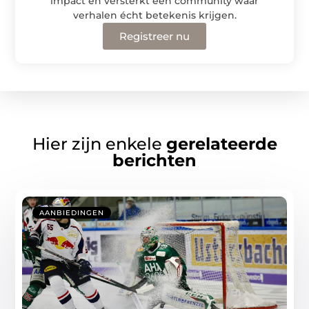
impact en versterkt een community waar
verhalen écht betekenis krijgen.
Registreer nu
Hier zijn enkele
gerelateerde
berichten
AANBIEDINGEN