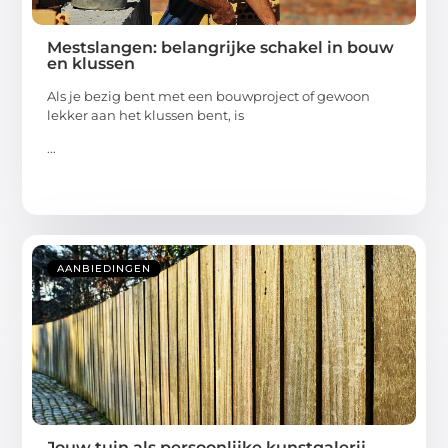
Mestslangen: belangrijke schakel in bouw
en klussen
Als je bezig bent met een bouwproject of gewoon
lekker aan het klussen bent, is
...
AANBIEDINGEN
Jouw tuin als persoonlijke kunstgalerij