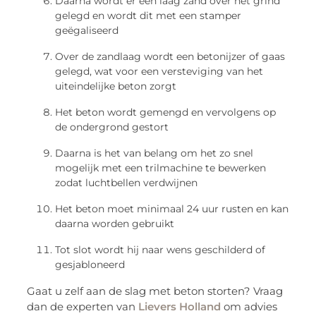
Daarna wordt er een laag zand over het grind
gelegd en wordt dit met een stamper
geëgaliseerd
Over de zandlaag wordt een betonijzer of gaas
gelegd, wat voor een versteviging van het
uiteindelijke beton zorgt
Het beton wordt gemengd en vervolgens op
de ondergrond gestort
Daarna is het van belang om het zo snel
mogelijk met een trilmachine te bewerken
zodat luchtbellen verdwijnen
Het beton moet minimaal 24 uur rusten en kan
daarna worden gebruikt
Tot slot wordt hij naar wens geschilderd of
gesjabloneerd
Gaat u zelf aan de slag met beton storten? Vraag
dan de experten van
Lievers Holland
om advies