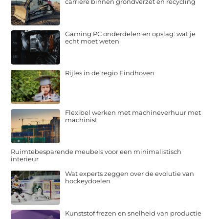
carrière binnen grondverzet en recycling
Gaming PC onderdelen en opslag: wat je
echt moet weten
Rijles in de regio Eindhoven
Flexibel werken met machineverhuur met
machinist
Ruimtebesparende meubels voor een minimalistisch
interieur
Wat experts zeggen over de evolutie van
hockeydoelen
Kunststof frezen en snelheid van productie