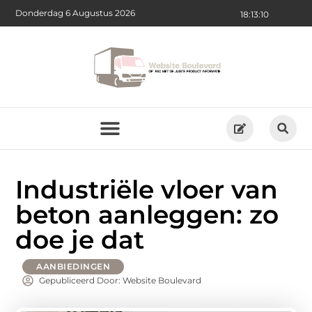
Donderdag 6 Augustus 2026
18:13:12
Industriële vloer van
beton aanleggen: zo
doe je dat
AANBIEDINGEN
Gepubliceerd Door: Website Boulevard