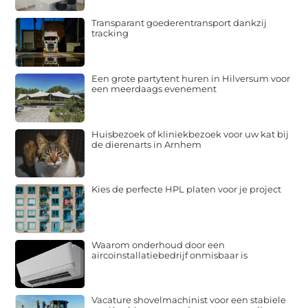
Transparant goederentransport dankzij
tracking
Een grote partytent huren in Hilversum voor
een meerdaags evenement
Huisbezoek of kliniekbezoek voor uw kat bij
de dierenarts in Arnhem
Kies de perfecte HPL platen voor je project
Waarom onderhoud door een
aircoinstallatiebedrijf onmisbaar is
Vacature shovelmachinist voor een stabiele