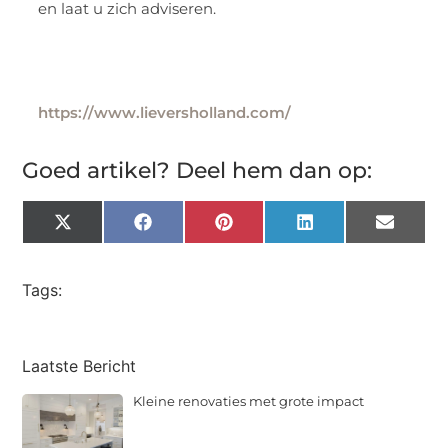
en laat u zich adviseren.
https://www.lieversholland.com/
Goed artikel? Deel hem dan op:
X
Facebook
Pinterest
LinkedIn
Email
(Twitter)
Tags:
Laatste Bericht
Kleine renovaties met grote impact