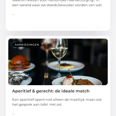
een wereld waar we steeds bewuster worden van wat
...
AANBIEDINGEN
Aperitief & gerecht: de ideale match
Een aperitief opent niet alleen de maaltijd, maar ook
het gesprek aan tafel. Het zet
...