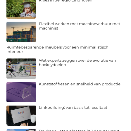
Rijles in de regio Eindhoven
Flexibel werken met machineverhuur met
machinist
Ruimtebesparende meubels voor een minimalistisch
interieur
Wat experts zeggen over de evolutie van
hockeydoelen
Kunststof frezen en snelheid van productie
Linkbuilding: van basis tot resultaat
Dakkapel laten plaatsen in 1 dag: zo werkt