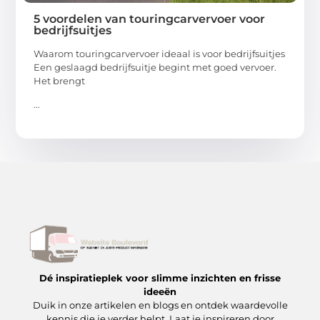
5 voordelen van touringcarvervoer voor
bedrijfsuitjes
Waarom touringcarvervoer ideaal is voor bedrijfsuitjes
Een geslaagd bedrijfsuitje begint met goed vervoer.
Het brengt
...
Dé inspiratieplek voor slimme inzichten en frisse
ideeën
Duik in onze artikelen en blogs en ontdek waardevolle
kennis die je verder helpt. Laat je inspireren door