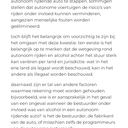
autonoom rijdende auto te stappen. sommigen
stellen dat autonome voertuigen de risico’s van
rijden onder invloed kunnen verminderen,
aangezien menselijke fouten worden
geëlimineerd.
toch blijft het belangrijk om voorzichtig te zijn bij
het omgaan met deze kwestie. ten eerste is het
belangrijk op te merken dat de wetgeving rond
autonoom rijden en alcohol achter het stuur sterk
kan variëren per land en jurisdictie. wat in het
ene land als legaal wordt beschouwd, kan in het
andere als illegaal worden beschouwd.
daarnaast zijn er tal van andere factoren
waarmee rekening moet worden gehouden.
bijvoorbeeld, wie is er aansprakelijk in het geval
van een ongeval wanneer de bestuurder onder
invloed was van alcohol in een autonoom
rijdende auto? is het de bestuurder, de fabrikant
van de auto, of misschien zelfs de programmeurs