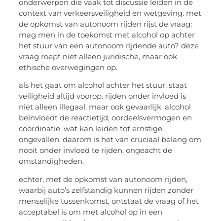
onderwerpen die vaak tot discussie leiden in de
context van verkeersveiligheid en wetgeving. met
de opkomst van autonoom rijden rijst de vraag:
mag men in de toekomst met alcohol op achter
het stuur van een autonoom rijdende auto? deze
vraag roept niet alleen juridische, maar ook
ethische overwegingen op.
als het gaat om alcohol achter het stuur, staat
veiligheid altijd voorop. rijden onder invloed is
niet alleen illegaal, maar ook gevaarlijk. alcohol
beïnvloedt de reactietijd, oordeelsvermogen en
coördinatie, wat kan leiden tot ernstige
ongevallen. daarom is het van cruciaal belang om
nooit onder invloed te rijden, ongeacht de
omstandigheden.
echter, met de opkomst van autonoom rijden,
waarbij auto’s zelfstandig kunnen rijden zonder
menselijke tussenkomst, ontstaat de vraag of het
acceptabel is om met alcohol op in een