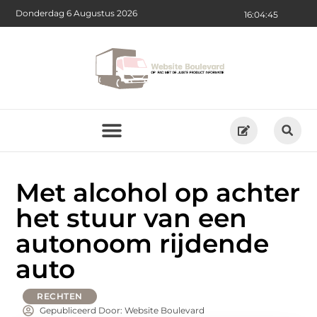
Donderdag 6 Augustus 2026
16:04:46
Met alcohol op achter
het stuur van een
autonoom rijdende
auto
RECHTEN
Gepubliceerd Door: Website Boulevard