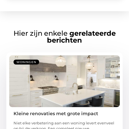
Hier zijn enkele
gerelateerde
berichten
WONINGEN
Kleine renovaties met grote impact
Niet elke verbetering aan een woning levert evenveel
op bij de verkoop. Een compleet nieuwe