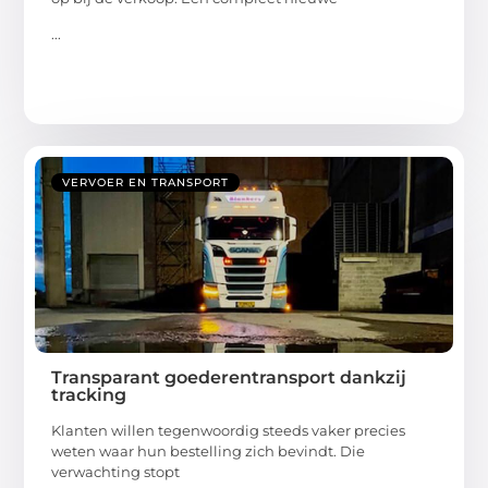
...
VERVOER EN TRANSPORT
Transparant goederentransport dankzij
tracking
Klanten willen tegenwoordig steeds vaker precies
weten waar hun bestelling zich bevindt. Die
verwachting stopt