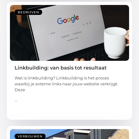
BEDRIJVEN
Linkbuilding: van basis tot resultaat
Wat is linkbuilding? Linkbuilding is het proces
waarbij je externe links naar jouw website verkrijgt.
Deze
...
VERBOUWEN