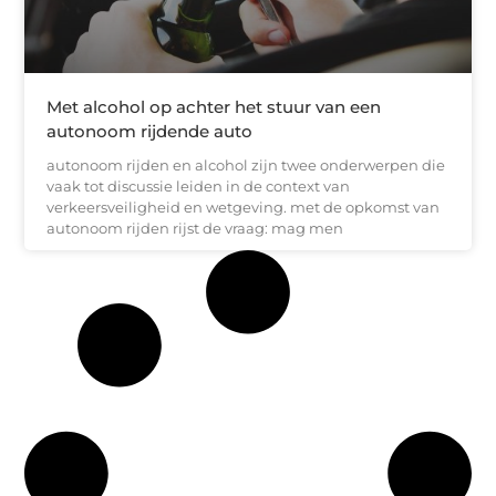
Met alcohol op achter het stuur van een
autonoom rijdende auto
autonoom rijden en alcohol zijn twee onderwerpen die
vaak tot discussie leiden in de context van
verkeersveiligheid en wetgeving. met de opkomst van
autonoom rijden rijst de vraag: mag men