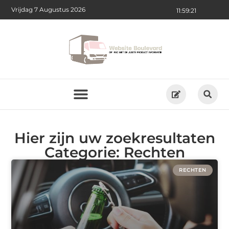
Vrijdag 7 Augustus 2026
11:59:21
Hier zijn uw zoekresultaten
Categorie: Rechten
RECHTEN