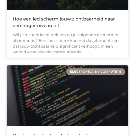
Hoe een led scherm jouw zichtbaarheid naar
een hoger niveau tilt
Wil je de aandacht trekken op je volgende evenement
of promotie? Een led scherm kan net dat element zijn
dat jouw zichtbaarheid significant verhoogt. In een
wereld waar visuele communicatie
ELECTRONICA EN COMPUTERS