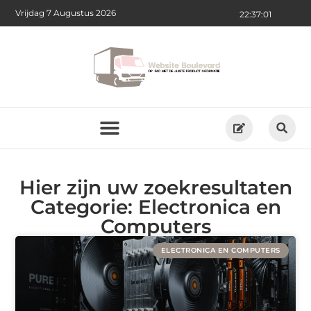
Vrijdag 7 Augustus 2026
22:37:01
Hier zijn uw zoekresultaten
Categorie: Electronica en
Computers
ELECTRONICA EN COMPUTERS