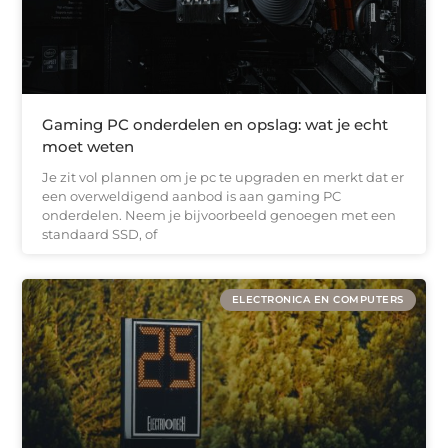
Gaming PC onderdelen en opslag: wat je echt
moet weten
Je zit vol plannen om je pc te upgraden en merkt dat er
een overweldigend aanbod is aan gaming PC
onderdelen. Neem je bijvoorbeeld genoegen met een
standaard SSD, of
ELECTRONICA EN COMPUTERS