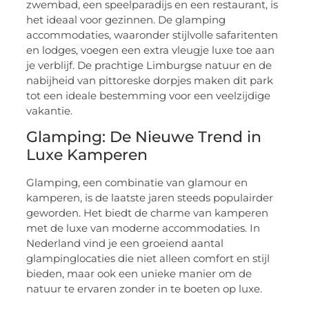
zwembad, een speelparadijs en een restaurant, is
het ideaal voor gezinnen. De glamping
accommodaties, waaronder stijlvolle safaritenten
en lodges, voegen een extra vleugje luxe toe aan
je verblijf. De prachtige Limburgse natuur en de
nabijheid van pittoreske dorpjes maken dit park
tot een ideale bestemming voor een veelzijdige
vakantie.
Glamping: De Nieuwe Trend in
Luxe Kamperen
Glamping, een combinatie van glamour en
kamperen, is de laatste jaren steeds populairder
geworden. Het biedt de charme van kamperen
met de luxe van moderne accommodaties. In
Nederland vind je een groeiend aantal
glampinglocaties die niet alleen comfort en stijl
bieden, maar ook een unieke manier om de
natuur te ervaren zonder in te boeten op luxe.