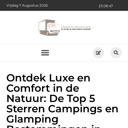
Vrijdag 7 Augustus 2026
23:08:48
Ontdek Luxe en
Comfort in de
Natuur: De Top 5
Sterren Campings en
Glamping