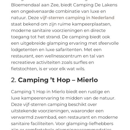
Bloemendaal aan Zee, biedt Camping De Lakens
een ongeëvenaarde combinatie van luxe en
natuur. Deze
vijf-sterren camping in Nederland
staat bekend om zijn ruime kampeerplaatsen,
moderne sanitaire voorzieningen en directe
toegang tot het strand. De camping biedt ook
een uitgebreide glamping ervaring met sfeervolle
lodgetenten en luxe safaritenten. Met een
restaurant, een wellnesscentrum en tal van
recreatieve activiteiten zoals surfles en
fietstochten, is er voor elk wat wils.
2.
Camping ’t Hop – Mierlo
Camping ‘t Hop in Mierlo biedt een rustige en
luxe kampeerervaring te midden van de natuur.
Deze vijf-sterren camping beschikt over
uitstekende voorzieningen, waaronder een
verwarmd zwembad, een restaurant en moderne
sanitaire faciliteiten. Voor glamping-liefhebbers
zijn er comfortabele glampingaccommodaties