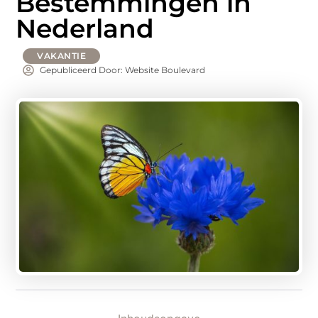
Bestemmingen in
Nederland
VAKANTIE
Gepubliceerd Door: Website Boulevard