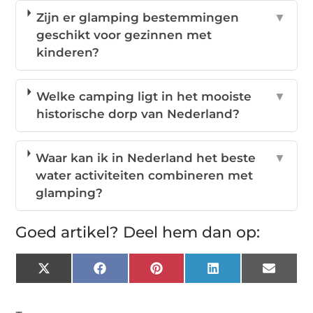
Zijn er glamping bestemmingen
▼
geschikt voor gezinnen met
kinderen?
Welke camping ligt in het mooiste
▼
historische dorp van Nederland?
Waar kan ik in Nederland het beste
▼
water activiteiten combineren met
glamping?
Goed artikel? Deel hem dan op:
X
Facebook
Pinterest
LinkedIn
Email
(Twitter)