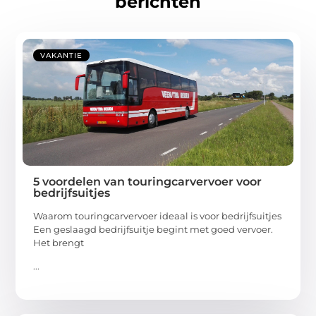
berichten
VAKANTIE
5 voordelen van touringcarvervoer voor
bedrijfsuitjes
Waarom touringcarvervoer ideaal is voor bedrijfsuitjes
Een geslaagd bedrijfsuitje begint met goed vervoer.
Het brengt
...