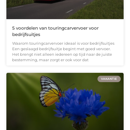
5 voordelen van touringcarvervoer voor
bedrijfsuitjes
Waarom touringcarvervoer ideaal is voor bedrijfsuitjes
Een geslaagd bedrijfsuitje begint met goed vervoer.
Het brengt niet alleen iedereen op tijd naar de juiste
bestemming, maar zorgt er ook voor dat
VAKANTIE