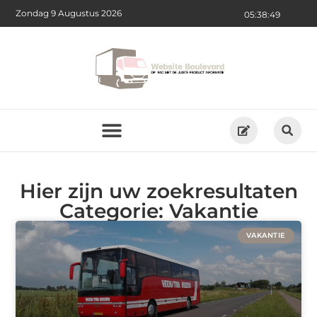
Zondag 9 Augustus 2026
05:38:49
Hier zijn uw zoekresultaten
Categorie: Vakantie
VAKANTIE