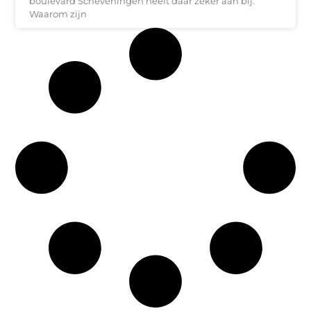
boulevard Scheveningen heeft daar zeker aan bij.
Waarom zijn