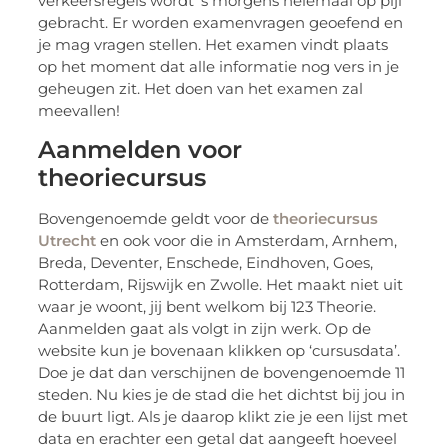
verkeersregels wordt ’s morgens helemaal op pijl
gebracht. Er worden examenvragen geoefend en
je mag vragen stellen. Het examen vindt plaats
op het moment dat alle informatie nog vers in je
geheugen zit. Het doen van het examen zal
meevallen!
Aanmelden voor
theoriecursus
Bovengenoemde geldt voor de
theoriecursus
Utrecht
en ook voor die in Amsterdam, Arnhem,
Breda, Deventer, Enschede, Eindhoven, Goes,
Rotterdam, Rijswijk en Zwolle. Het maakt niet uit
waar je woont, jij bent welkom bij 123 Theorie.
Aanmelden gaat als volgt in zijn werk. Op de
website kun je bovenaan klikken op ‘cursusdata’.
Doe je dat dan verschijnen de bovengenoemde 11
steden. Nu kies je de stad die het dichtst bij jou in
de buurt ligt. Als je daarop klikt zie je een lijst met
data en erachter een getal dat aangeeft hoeveel