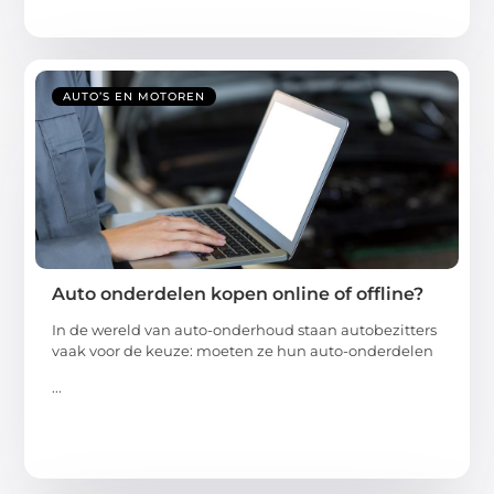
AUTO’S EN MOTOREN
Auto onderdelen kopen online of offline?
In de wereld van auto-onderhoud staan autobezitters
vaak voor de keuze: moeten ze hun auto-onderdelen
...