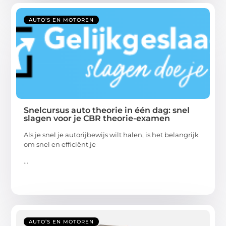
AUTO’S EN MOTOREN
Snelcursus auto theorie in één dag: snel
slagen voor je CBR theorie-examen
Als je snel je autorijbewijs wilt halen, is het belangrijk
om snel en efficiënt je
...
AUTO’S EN MOTOREN