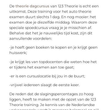
De
theorie dagcursus
van 123 Theorie is echt een
uitkomst. Deze training voor het auto theorie
examen duurt slechts 1 dag. En nog mooier: het
examen doe je diezelfde middag. Waarom deze
speciale spoedcursus vraag je je misschien af.
Behalve dat het je nauwelijks tijd kost, zijn dit
aanvullende voordelen:
-je hoeft geen boeken te kopen en je krijgt geen
huiswerk;
-je krijgt les van topdocenten die weten hoe het
er tijdens het examen aan toe gaat;
-er is een cursuslocatie bij jou in de buurt;
-vrijwel iedereen slaagt de eerste keer.
De reden dat de slagingspercentages zo hoog
liggen, heeft te maken met de opzet van de 123
Theorie training. Je kennis van de Nederlandse