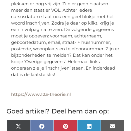
plekken er nog vrij zijn. Zijn er geen plaatsen
meer dan staat er VOL. Achter iedere
cursusdatum staat ook een geel blokje met het
woord inschrijven. Zodra je daar op klikt, krijg je
een invulpagina te zien. De volgende gegevens
moet je opgeven: voornaam, achternaam,
geboortedatum, email, straat- + huisnummer,
postcode, woonplaats en telefoonnummer. Zijn er
bijzonderheden te melden? Dat kan onder het
kopje ‘Overige gegevens’. Helemaal links
onderaan zie je ‘inschrijven’ staan. En inderdaad
dat is de laatste klik!
https://www.123-theorie.nl
Goed artikel? Deel hem dan op:
X
Facebook
Pinterest
LinkedIn
Email