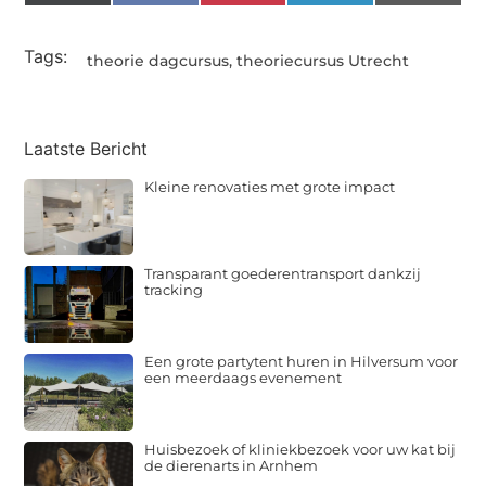
(Twitter)
Tags:
theorie dagcursus
,
theoriecursus Utrecht
Laatste Bericht
Kleine renovaties met grote impact
Transparant goederentransport dankzij
tracking
Een grote partytent huren in Hilversum voor
een meerdaags evenement
Huisbezoek of kliniekbezoek voor uw kat bij
de dierenarts in Arnhem