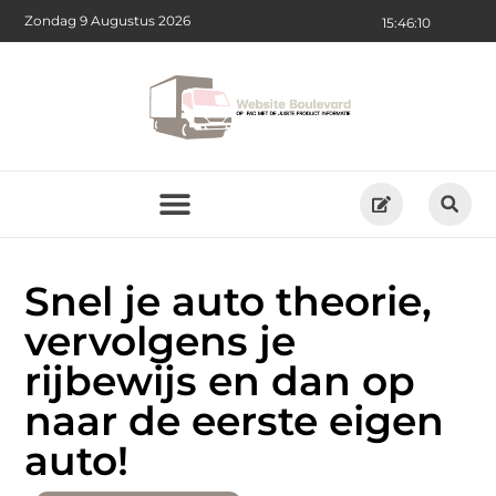
Zondag 9 Augustus 2026
15:46:11
Snel je auto theorie,
vervolgens je
rijbewijs en dan op
naar de eerste eigen
auto!