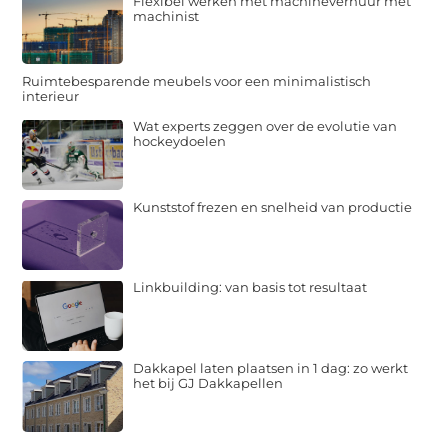
Flexibel werken met machineverhuur met
machinist
Ruimtebesparende meubels voor een minimalistisch
interieur
Wat experts zeggen over de evolutie van
hockeydoelen
Kunststof frezen en snelheid van productie
Linkbuilding: van basis tot resultaat
Dakkapel laten plaatsen in 1 dag: zo werkt
het bij GJ Dakkapellen