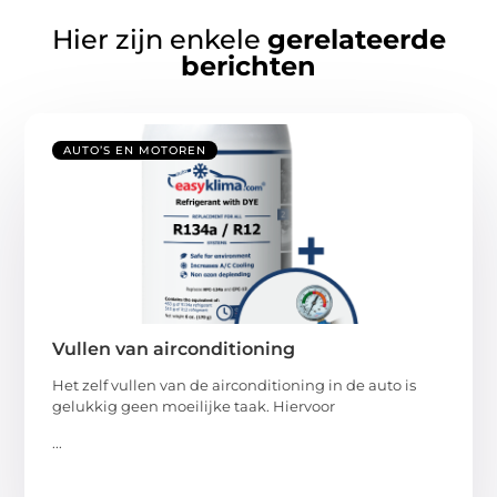
Hier zijn enkele
gerelateerde
berichten
AUTO’S EN MOTOREN
Vullen van airconditioning
Het zelf vullen van de airconditioning in de auto is
gelukkig geen moeilijke taak. Hiervoor
...