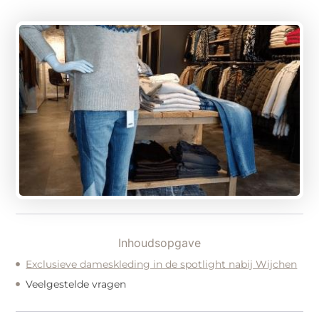
Inhoudsopgave
Exclusieve dameskleding in de spotlight nabij Wijchen
Veelgestelde vragen