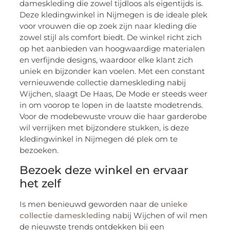
dameskleding die zowel tijdloos als eigentijds is.
Deze kledingwinkel in Nijmegen is de ideale plek
voor vrouwen die op zoek zijn naar kleding die
zowel stijl als comfort biedt. De winkel richt zich
op het aanbieden van hoogwaardige materialen
en verfijnde designs, waardoor elke klant zich
uniek en bijzonder kan voelen. Met een constant
vernieuwende collectie dameskleding nabij
Wijchen, slaagt De Haas, De Mode er steeds weer
in om voorop te lopen in de laatste modetrends.
Voor de modebewuste vrouw die haar garderobe
wil verrijken met bijzondere stukken, is deze
kledingwinkel in Nijmegen dé plek om te
bezoeken.
Bezoek deze winkel en ervaar
het zelf
Is men benieuwd geworden naar de
unieke
collectie dameskleding
nabij Wijchen of wil men
de nieuwste trends ontdekken bij een