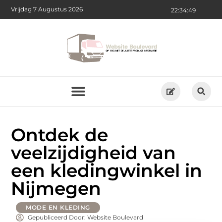
Vrijdag 7 Augustus 2026
22:34:50
Ontdek de
veelzijdigheid van
een kledingwinkel in
Nijmegen
MODE EN KLEDING
Gepubliceerd Door: Website Boulevard