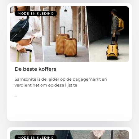
MODE EN KLEDING
De beste koffers
Samsonite is de leider op de bagagemarkt en
verdient het om op deze lijst te
...
MODE EN KLEDING