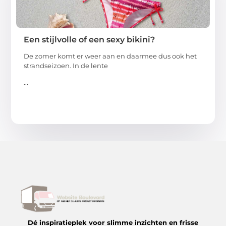
Een stijlvolle of een sexy bikini?
De zomer komt er weer aan en daarmee dus ook het
strandseizoen. In de lente
...
Dé inspiratieplek voor slimme inzichten en frisse