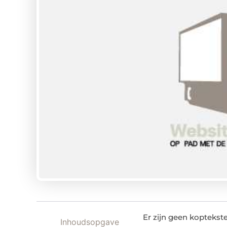
Er zijn geen kopteks
Inhoudsopgave