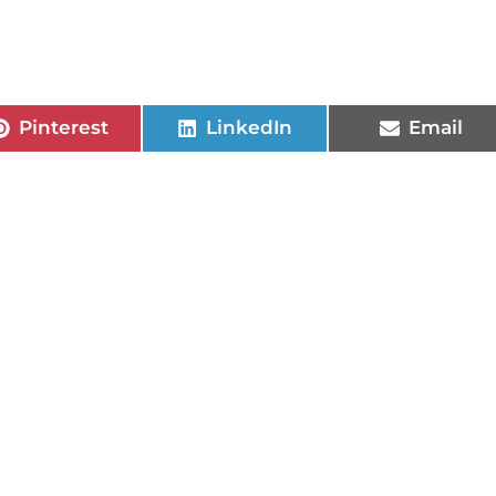
Pinterest
LinkedIn
Email