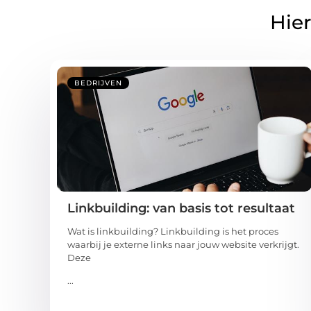
Hier
BEDRIJVEN
Linkbuilding: van basis tot resultaat
Wat is linkbuilding? Linkbuilding is het proces
waarbij je externe links naar jouw website verkrijgt.
Deze
...