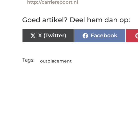
http://carrierepoort.nl
Goed artikel? Deel hem dan op:
X (Twitter)
Facebook
Tags:
outplacement