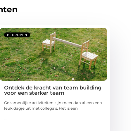
hten
BEDRIJVEN
Ontdek de kracht van team building
voor een sterker team
Gezamenlijke activiteiten zijn meer dan alleen een
leuk dagje uit met collega’s. Het is een
...