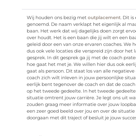
Wij houden ons bezig met
outplacement
. Dit i
genoemd. De naam verklapt het eigenlijk al maar
baan. Het werk dat wij dagelijks doen zorgt ervoo
over houdt. Het is een baan die jij wilt en een b
geleid door een van onze ervaren coaches. We 
dus ook vele locaties die verspreid zijn door het
gesprek. In dit gesprek ga jij met de coach prate
hoe gaat het met je. We willen hier dus ook eer
gaat als persoon. Dit staat los van alle negatie
coach zich wilt inleven in jouw persoonlijke situa
eerlijk bent tegenover de coach en dat de coach 
op het tweede gedeelte. In het tweede gedeelte
situatie omtrent jouw carrière. Je legt ons uit w
zouden graag meer informatie over jouw loopbaa
een zeer goed beeld over jou en over de situatie wa
doorgaan met dit traject of besluit je jouw succe