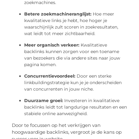
zoekmachines.
Betere zoekmachineranglijst:
Hoe meer
kwalitatieve links je hebt, hoe hoger je
waarschijnlijk zult scoren in zoekresultaten,
wat leidt tot meer zichtbaarheid.
Meer organisch verkeer:
Kwalitatieve
backlinks kunnen zorgen voor een toename
van bezoekers die via andere sites naar jouw
pagina komen.
Concurrentievoordeel:
Door een sterke
linkbuildingstrategie kun je je onderscheiden
van concurrenten in jouw niche.
Duurzame groei:
Investeren in kwalitatieve
backlinks leidt tot langdurige resultaten en een
stabiele online aanwezigheid.
Door te focussen op het verkrijgen van
hoogwaardige backlinks, vergroot je de kans op
succes voor je website.