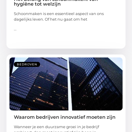
hygiëne tot welzijn
Schoonmaken is een essentieel aspect van ons
dagelijks leven. Of het nu gaat om het
...
BEDRIJVEN
Waarom bedrijven innovatief moeten zijn
Wanneer je een duurzame groei in je bedrijf