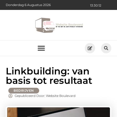
Donderdag 6 Augustus 2026
13:30:14
Linkbuilding: van
basis tot resultaat
BEDRIJVEN
Gepubliceerd Door: Website Boulevard