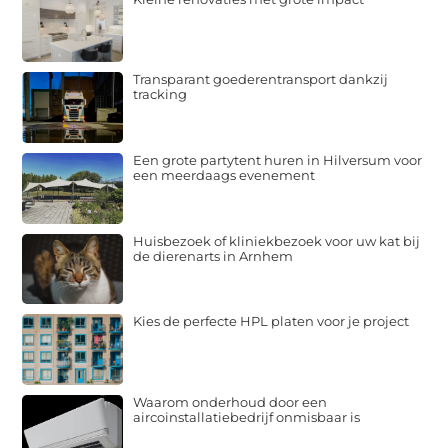
Transparant goederentransport dankzij
tracking
Een grote partytent huren in Hilversum voor
een meerdaags evenement
Huisbezoek of kliniekbezoek voor uw kat bij
de dierenarts in Arnhem
Kies de perfecte HPL platen voor je project
Waarom onderhoud door een
aircoinstallatiebedrijf onmisbaar is