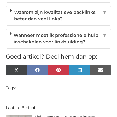
Waarom zijn kwalitatieve backlinks
▼
beter dan veel links?
Wanneer moet ik professionele hulp
▼
inschakelen voor linkbuilding?
Goed artikel? Deel hem dan op:
X
Facebook
Pinterest
LinkedIn
Email
(Twitter)
Tags:
Laatste Bericht
Kleine renovaties met grote impact