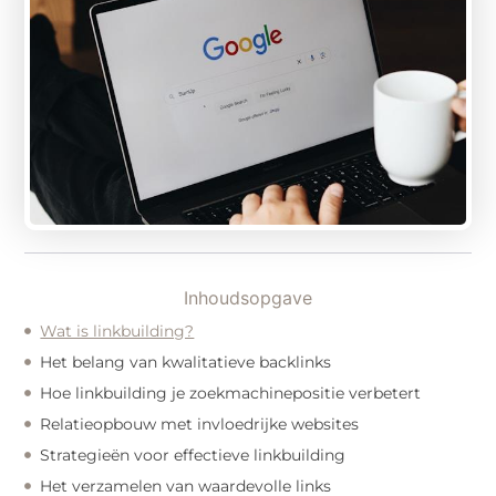
Inhoudsopgave
Wat is linkbuilding?
Het belang van kwalitatieve backlinks
Hoe linkbuilding je zoekmachinepositie verbetert
Relatieopbouw met invloedrijke websites
Strategieën voor effectieve linkbuilding
Het verzamelen van waardevolle links