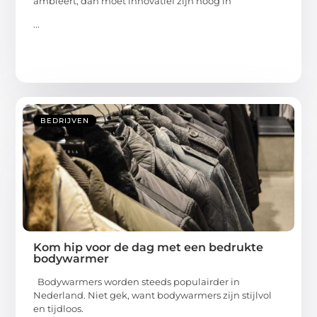
ambieert, dan moet innovatief zijn hoog in
...
BEDRIJVEN
Kom hip voor de dag met een bedrukte
bodywarmer
Bodywarmers worden steeds populairder in
Nederland. Niet gek, want bodywarmers zijn stijlvol
en tijdloos.