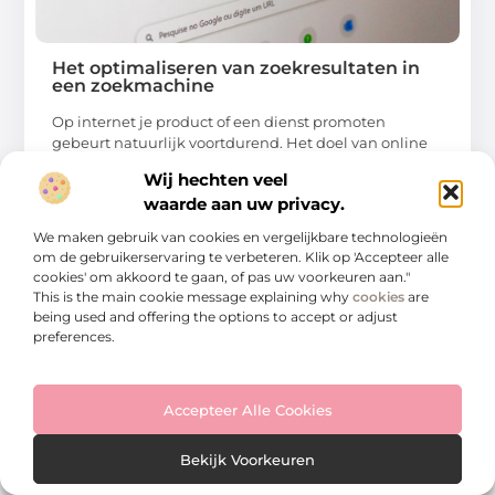
Het optimaliseren van zoekresultaten in
een zoekmachine
Op internet je product of een dienst promoten
gebeurt natuurlijk voortdurend. Het doel van online
Wij hechten veel
...
waarde aan uw privacy.
We maken gebruik van cookies en vergelijkbare technologieën
om de gebruikerservaring te verbeteren. Klik op 'Accepteer alle
cookies' om akkoord te gaan, of pas uw voorkeuren aan."
This is the main cookie message explaining why
cookies
are
BEDRIJVEN
being used and offering the options to accept or adjust
preferences.
Accepteer Alle Cookies
Bekijk Voorkeuren