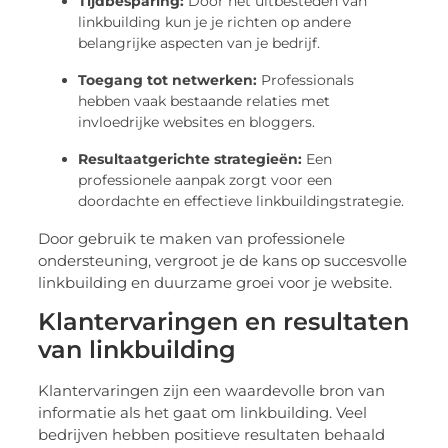
Tijdbesparing:
Door het uitbesteden van
linkbuilding kun je je richten op andere
belangrijke aspecten van je bedrijf.
Toegang tot netwerken:
Professionals
hebben vaak bestaande relaties met
invloedrijke websites en bloggers.
Resultaatgerichte strategieën:
Een
professionele aanpak zorgt voor een
doordachte en effectieve linkbuildingstrategie.
Door gebruik te maken van professionele
ondersteuning, vergroot je de kans op succesvolle
linkbuilding en duurzame groei voor je website.
Klantervaringen en resultaten
van linkbuilding
Klantervaringen zijn een waardevolle bron van
informatie als het gaat om linkbuilding. Veel
bedrijven hebben positieve resultaten behaald