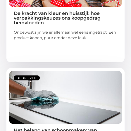
De kracht van kleur en huisstijl: hoe
verpakkingskeuzes ons koopgedrag
beïnvloeden
Onbewust zijn we er allemaal wel eens ingetrapt. Een
product kopen, puur omdat deze leuk
...
BEDRIJVEN
Het belang van schoonmaken: van