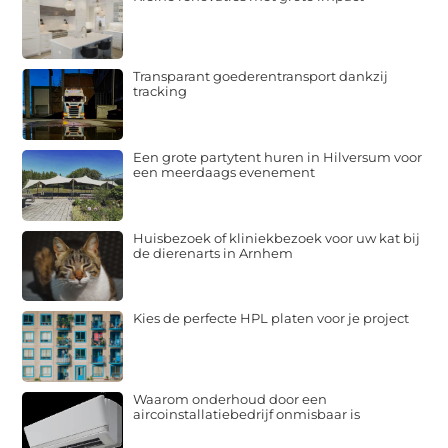
Transparant goederentransport dankzij
tracking
Een grote partytent huren in Hilversum voor
een meerdaags evenement
Huisbezoek of kliniekbezoek voor uw kat bij
de dierenarts in Arnhem
Kies de perfecte HPL platen voor je project
Waarom onderhoud door een
aircoinstallatiebedrijf onmisbaar is