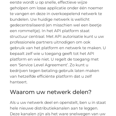
eerste wordt u op snelle, effectieve wijze
geholpen om losse applicatie onder één noemer
te vangen en deze in overkoepelend netwerk te
bundelen. Uw huidige netwerk is wellicht
gedecentraliseerd (en misschien wel een beetje
een rommeltje). In het API platform staat
structuur centraal. Met API autorisatie kunt u uw
professionele partners uitnodigen om ook
gebruik van het platform en netwerk te maken. U
bepaalt zelf wie u toegang geeft tot het API
platform en wie niet. U regelt de toegang met
een ‘Service Level Agreement’. Zo kunt u
bedrijven tegen betaling gebruik laten maken
van hetzelfde efficiënte platform dat u zelf
hanteert.
Waarom uw netwerk delen?
Als u uw netwerk deel en openstelt, ben u in staat
hele nieuwe distributiekanalen aan te leggen.
Deze kanalen zijn als het ware snelwegen van uw