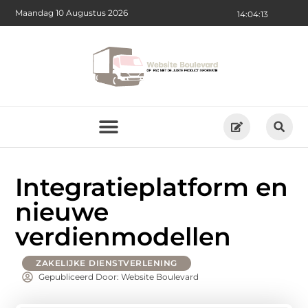
Maandag 10 Augustus 2026
14:04:14
Integratieplatform en
nieuwe
verdienmodellen
ZAKELIJKE DIENSTVERLENING
Gepubliceerd Door: Website Boulevard