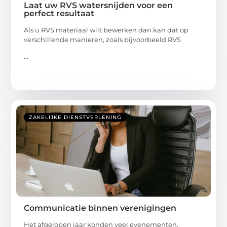
Laat uw RVS watersnijden voor een
perfect resultaat
Als u RVS materiaal wilt bewerken dan kan dat op
verschillende manieren, zoals bijvoorbeeld RVS
...
ZAKELIJKE DIENSTVERLENING
Communicatie binnen verenigingen
Het afgelopen jaar konden veel evenementen,