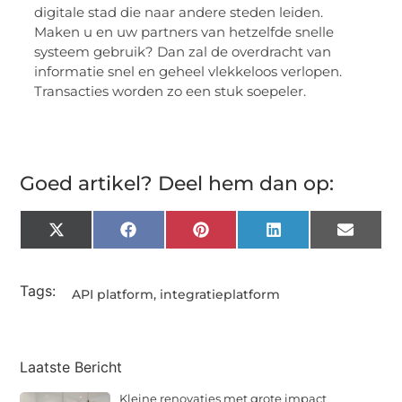
digitale stad die naar andere steden leiden.
Maken u en uw partners van hetzelfde snelle
systeem gebruik? Dan zal de overdracht van
informatie snel en geheel vlekkeloos verlopen.
Transacties worden zo een stuk soepeler.
Goed artikel? Deel hem dan op:
X
Facebook
Pinterest
LinkedIn
Email
(Twitter)
Tags:
API platform
,
integratieplatform
Laatste Bericht
Kleine renovaties met grote impact