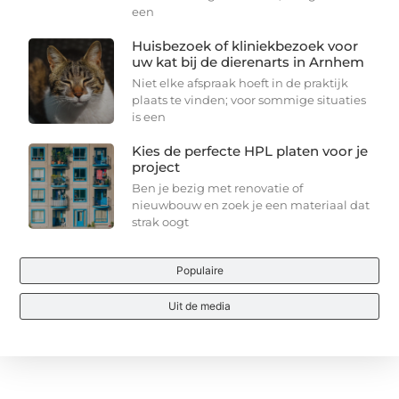
een
Huisbezoek of kliniekbezoek voor
uw kat bij de dierenarts in Arnhem
Niet elke afspraak hoeft in de praktijk
plaats te vinden; voor sommige situaties
is een
Kies de perfecte HPL platen voor je
project
Ben je bezig met renovatie of
nieuwbouw en zoek je een materiaal dat
strak oogt
Populaire
Uit de media