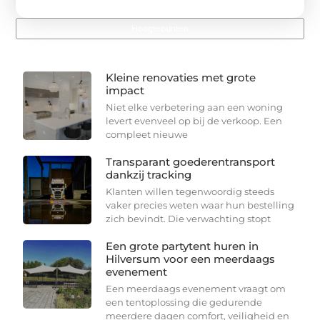
Hoogtepunten
Kleine renovaties met grote
impact
Niet elke verbetering aan een woning
levert evenveel op bij de verkoop. Een
compleet nieuwe
Transparant goederentransport
dankzij tracking
Klanten willen tegenwoordig steeds
vaker precies weten waar hun bestelling
zich bevindt. Die verwachting stopt
Een grote partytent huren in
Hilversum voor een meerdaags
evenement
Een meerdaags evenement vraagt om
een tentoplossing die gedurende
meerdere dagen comfort, veiligheid en