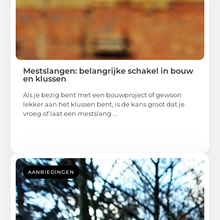
Mestslangen: belangrijke schakel in bouw
en klussen
Als je bezig bent met een bouwproject of gewoon
lekker aan het klussen bent, is de kans groot dat je
vroeg of laat een mestslang ...
AANBIEDINGEN