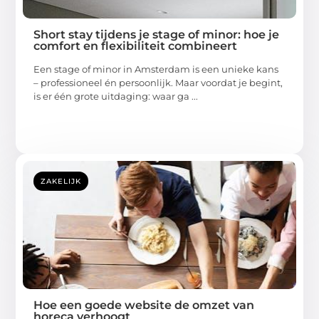
Short stay tijdens je stage of minor: hoe je
comfort en flexibiliteit combineert
Een stage of minor in Amsterdam is een unieke kans
– professioneel én persoonlijk. Maar voordat je begint,
is er één grote uitdaging: waar ga ...
ZAKELIJK
Hoe een goede website de omzet van
horeca verhoogt