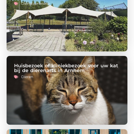
Dienstverlening
Huisbezoek of kliniekbezoek voor uw kat
bij de dierenarts in Arnhem
Dieren