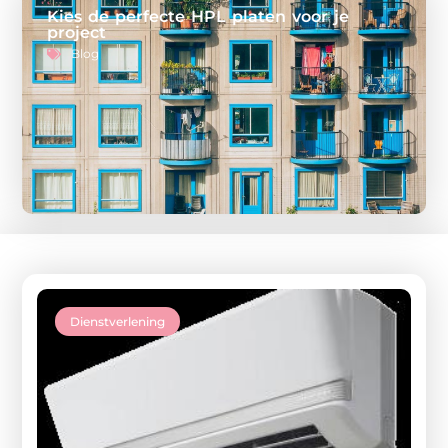
Kies de perfecte HPL platen voor je
project
Blog
Dienstverlening