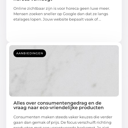
Online zichtbaar zijn is voor horeca geen luxe meer.
Mensen zoeken sneller op Google dan dat ze langs
etalages lopen. Jouw website bepaalt vaak of ...
AANBIEDINGEN
Alles over consumentengedrag en de
vraag naar eco-vriendelijke producten
Consumenten maken steeds vaker keuzes die verder
gaan dan gemak of prijs. De focus verschuift richting
producten met een verantwoorde herkomst. Je ziet