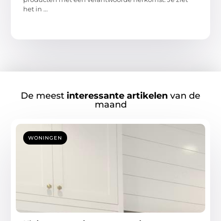
het in ...
De meest
interessante artikelen
van de
maand
WONINGEN
Kleine renovaties met grote impact