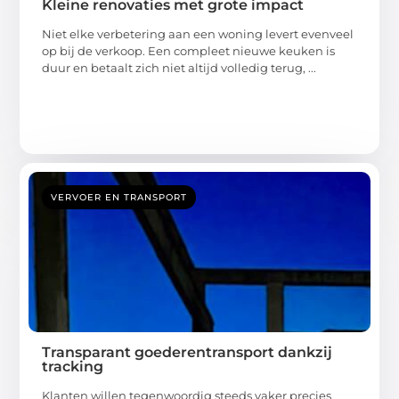
Niet elke verbetering aan een woning levert evenveel
op bij de verkoop. Een compleet nieuwe keuken is
duur en betaalt zich niet altijd volledig terug, ...
VERVOER EN TRANSPORT
Transparant goederentransport dankzij
tracking
Klanten willen tegenwoordig steeds vaker precies