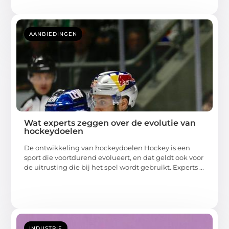
AANBIEDINGEN
Wat experts zeggen over de evolutie van
hockeydoelen
De ontwikkeling van hockeydoelen Hockey is een
sport die voortdurend evolueert, en dat geldt ook voor
de uitrusting die bij het spel wordt gebruikt. Experts ...
INDUSTRIE