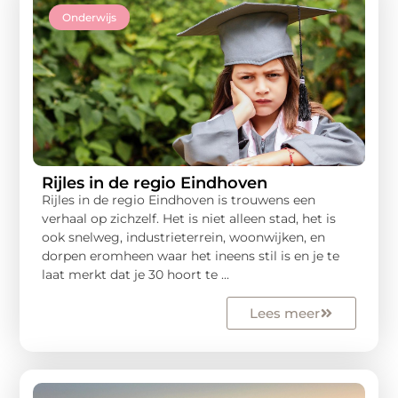
Onderwijs
Rijles in de regio Eindhoven
Rijles in de regio Eindhoven is trouwens een
verhaal op zichzelf. Het is niet alleen stad, het is
ook snelweg, industrieterrein, woonwijken, en
dorpen eromheen waar het ineens stil is en je te
laat merkt dat je 30 hoort te ...
Lees meer