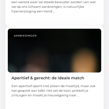
we op ons lichaam aanbrengen, is natuurlijke
haarverzorging een trend ...
AANBIEDINGEN
Aperitief & gerecht: de ideale match
Een aperitief opent niet alleen de maaltijd, maar ook
het gesprek aan tafel. Het zet de toon, prikkelt je
zintuigen en maakt je nieuwsgierig naar ...