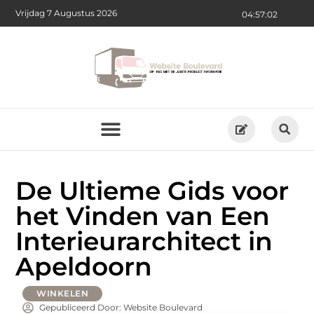
Vrijdag 7 Augustus 2026
04:57:04
De Ultieme Gids voor
het Vinden van Een
Interieurarchitect in
Apeldoorn
WINKELEN
Gepubliceerd Door: Website Boulevard