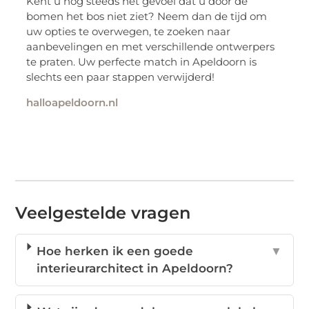
Kent u nog steeds het gevoel dat u door de
bomen het bos niet ziet? Neem dan de tijd om
uw opties te overwegen, te zoeken naar
aanbevelingen en met verschillende ontwerpers
te praten. Uw perfecte match in Apeldoorn is
slechts een paar stappen verwijderd!
halloapeldoorn.nl
Veelgestelde vragen
Hoe herken ik een goede
▼
interieurarchitect in Apeldoorn?