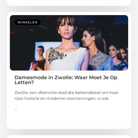
WINKELEN
Damesmode in Zwolle: Waar Moet Je Op
Letten?
Zwolle, een sfeervolle stad die bekendstaat om haar
rijke historie en moderne voorzieningen, is ook
...