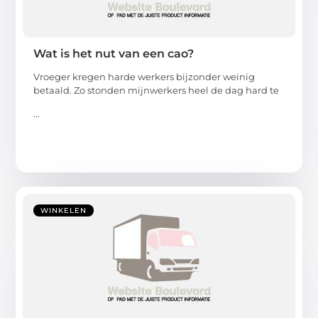
Wat is het nut van een cao?
Vroeger kregen harde werkers bijzonder weinig
betaald. Zo stonden mijnwerkers heel de dag hard te
...
WINKELEN