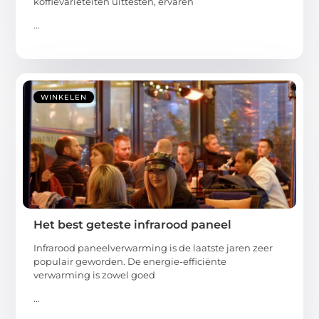
koffievariëteiten uittesten, ervaren
...
WINKELEN
Het best geteste infrarood paneel
Infrarood paneelverwarming is de laatste jaren zeer
populair geworden. De energie-efficiënte
verwarming is zowel goed
...