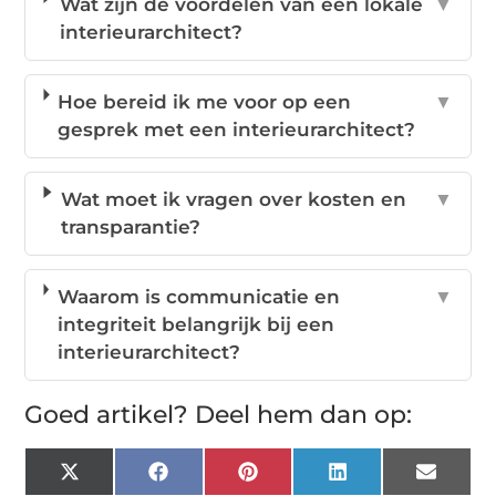
Wat zijn de voordelen van een lokale
▼
interieurarchitect?
Hoe bereid ik me voor op een
▼
gesprek met een interieurarchitect?
Wat moet ik vragen over kosten en
▼
transparantie?
Waarom is communicatie en
▼
integriteit belangrijk bij een
interieurarchitect?
Goed artikel? Deel hem dan op:
X
Facebook
Pinterest
LinkedIn
Email