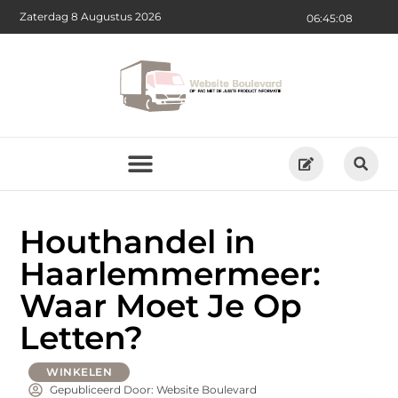
Zaterdag 8 Augustus 2026
06:45:10
Houthandel in
Haarlemmermeer:
Waar Moet Je Op
Letten?
WINKELEN
Gepubliceerd Door: Website Boulevard