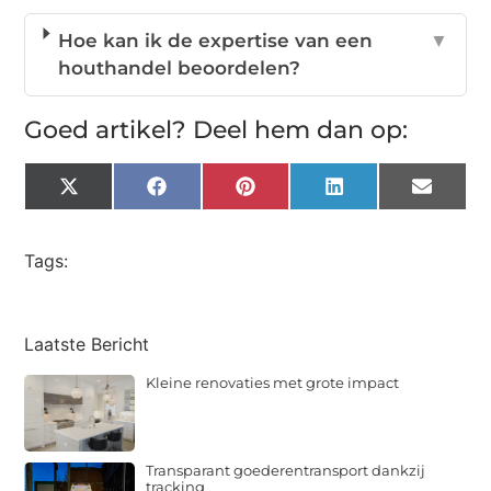
Hoe kan ik de expertise van een
▼
houthandel beoordelen?
Goed artikel? Deel hem dan op:
X
Facebook
Pinterest
LinkedIn
Email
(Twitter)
Tags:
Laatste Bericht
Kleine renovaties met grote impact
Transparant goederentransport dankzij
tracking