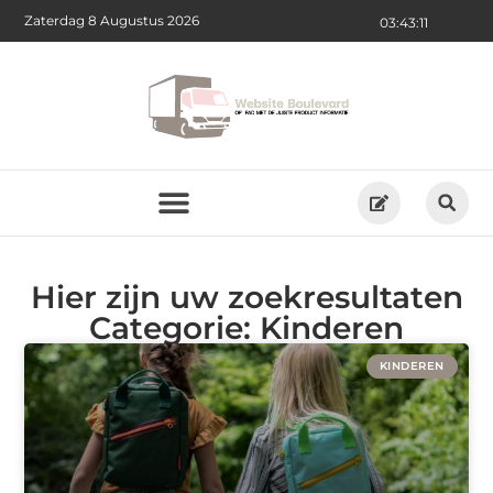
Zaterdag 8 Augustus 2026
03:43:11
Hier zijn uw zoekresultaten
Categorie: Kinderen
KINDEREN