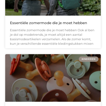
Essentiële zomermode die je moet hebben
Essentiële zomermode die je moet hebben Ook al ben
je dol op modetrends, je moet altijd een aantal
basismodeartikelen verzamelen. Als de zomer komt,
kun je verschillende essentiële kledingstukken mixen
KINDEREN