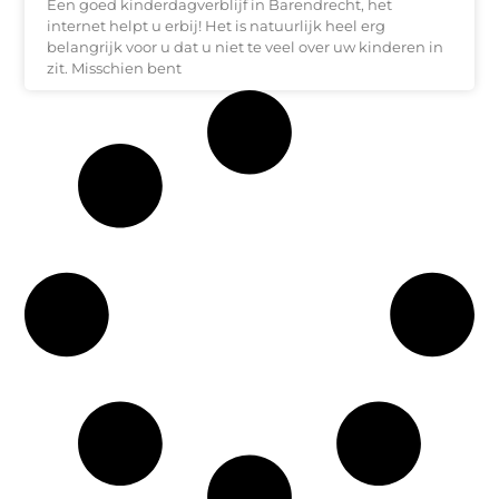
Een goed kinderdagverblijf in Barendrecht, het
internet helpt u erbij! Het is natuurlijk heel erg
belangrijk voor u dat u niet te veel over uw kinderen in
zit. Misschien bent