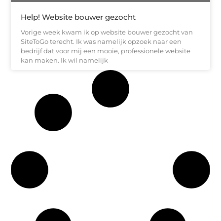
Help! Website bouwer gezocht
Vorige week kwam ik op website bouwer gezocht van
SiteToGo terecht. Ik was namelijk opzoek naar een
bedrijf dat voor mij een mooie, professionele website
kan maken. Ik wil namelijk