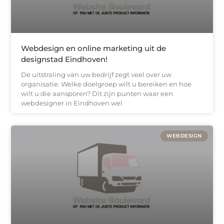
Webdesign en online marketing uit de
designstad Eindhoven!
De uitstraling van uw bedrijf zegt veel over uw
organisatie. Welke doelgroep wilt u bereiken en hoe
wilt u die aansporen? Dit zijn punten waar een
webdesigner in Eindhoven wel
WEBDESIGN