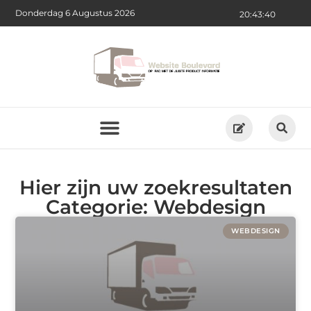
Donderdag 6 Augustus 2026
20:43:40
Hier zijn uw zoekresultaten
Categorie: Webdesign
WEBDESIGN