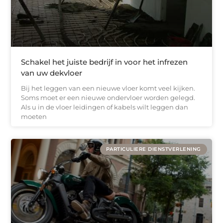
Schakel het juiste bedrijf in voor het infrezen
van uw dekvloer
Bij het leggen van een nieuwe vloer komt veel kijken.
Soms moet er een nieuwe ondervloer worden gelegd.
Als u in de vloer leidingen of kabels wilt leggen dan
moeten
PARTICULIERE DIENSTVERLENING