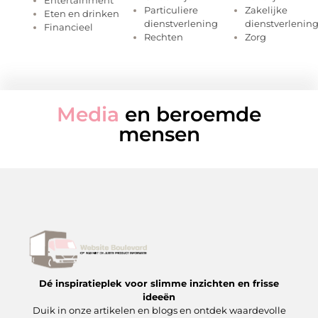
Entertainment
Particuliere
Zakelijke
Eten en drinken
dienstverlening
dienstverlenin
Financieel
Rechten
Zorg
Media
en beroemde
mensen
Dé inspiratieplek voor slimme inzichten en frisse
ideeën
Duik in onze artikelen en blogs en ontdek waardevolle