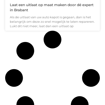
Laat een uitlaat op maat maken door dé expert
in Brabant
Als de uitlaat van uw auto kapot is gegaan, dan is het
belangrijk om deze zo snel mogelijk te laten repareren.
Lukt dit niet meer, laat dan een uitlaat op