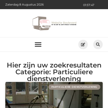
Zaterdag 8 Augustus 2026
01:57:47
Hier zijn uw zoekresultaten
Categorie: Particuliere
dienstverlening
PARTICULIERE DIENSTVERLENING