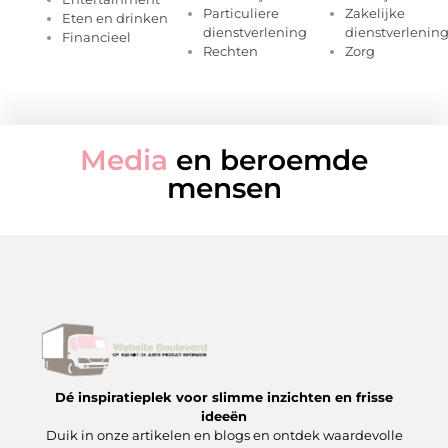
Particuliere
Zakelijke
Eten en drinken
dienstverlening
dienstverlenin
Financieel
Rechten
Zorg
Media
en beroemde
mensen
Dé inspiratieplek voor slimme inzichten en frisse
ideeën
Duik in onze artikelen en blogs en ontdek waardevolle