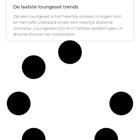
De laatste loungeset trends
Op een loungeset is het heerlijk relaxen in eigen tuin
en het liefst uiteraard onder een heerlijk stralend
zonnetje. Loungesets zijn er in talloze opstellingen, in
diverse kleuren en materialen.