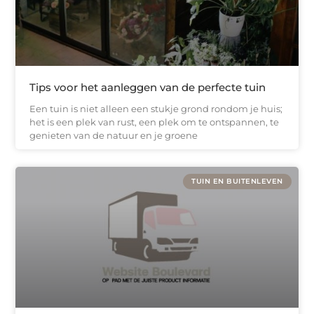
Tips voor het aanleggen van de perfecte tuin
Een tuin is niet alleen een stukje grond rondom je huis;
het is een plek van rust, een plek om te ontspannen, te
genieten van de natuur en je groene
TUIN EN BUITENLEVEN