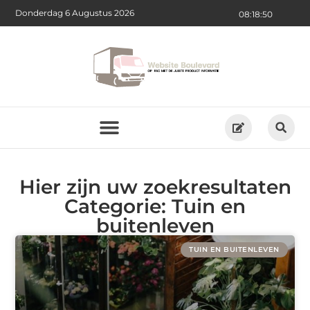
Donderdag 6 Augustus 2026
08:18:51
Hier zijn uw zoekresultaten
Categorie: Tuin en
buitenleven
TUIN EN BUITENLEVEN